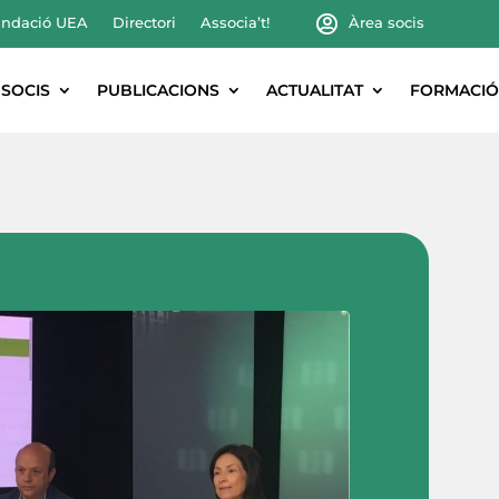
ndació UEA
Directori
Associa’t!
Àrea socis
SOCIS
PUBLICACIONS
ACTUALITAT
FORMACIÓ