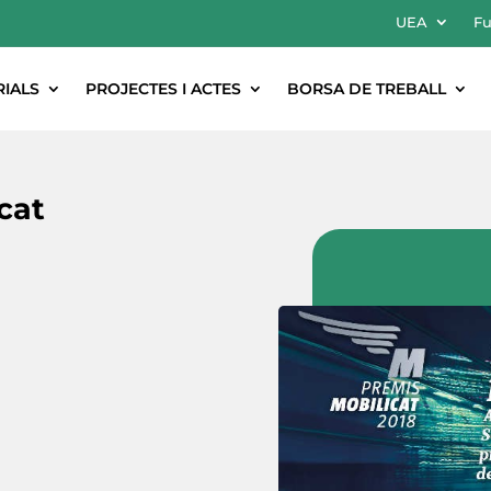
UEA
Fu
RIALS
PROJECTES I ACTES
BORSA DE TREBALL
cat