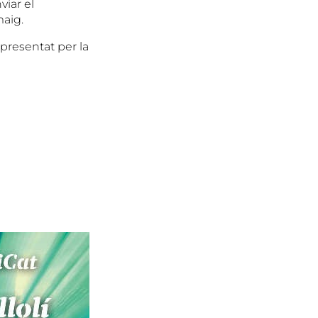
viar el
aig.
 presentat per la