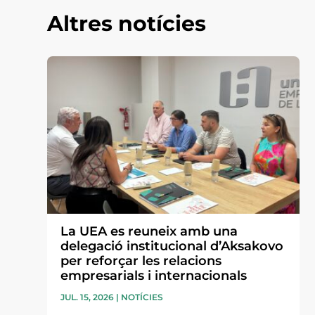
Altres notícies
La UEA es reuneix amb una
delegació institucional d’Aksakovo
per reforçar les relacions
empresarials i internacionals
JUL. 15, 2026
|
NOTÍCIES