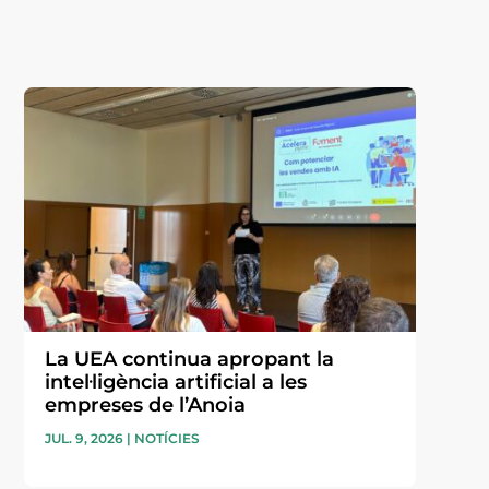
La UEA continua apropant la
intel·ligència artificial a les
empreses de l’Anoia
JUL. 9, 2026
|
NOTÍCIES