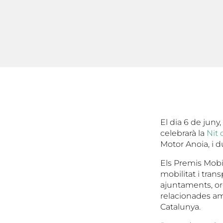
El dia 6 de juny
celebrarà la
Nit 
Motor Anoia, i d
Els Premis Mobil
mobilitat i tran
ajuntaments, or
relacionades amb
Catalunya.