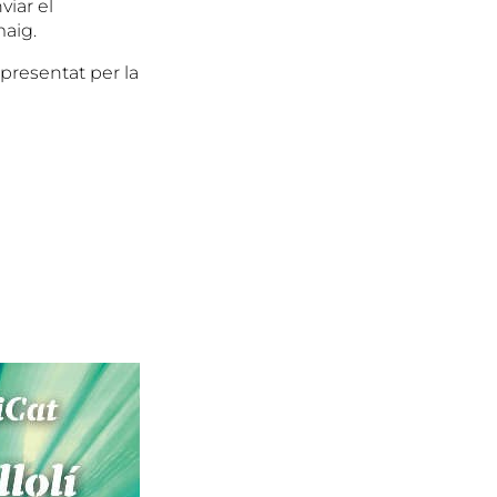
viar el
aig.
 presentat per la