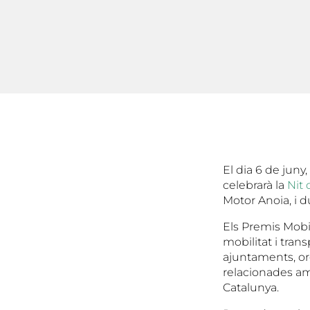
El dia 6 de juny
celebrarà la
Nit 
Motor Anoia, i d
Els Premis Mobil
mobilitat i tran
ajuntaments, or
relacionades amb
Catalunya.