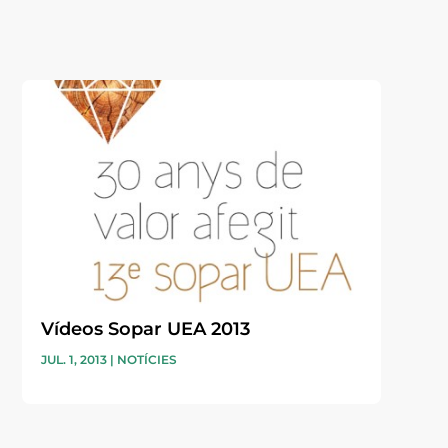
Vídeos Sopar UEA 2013
JUL. 1, 2013
|
NOTÍCIES