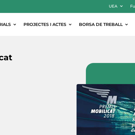
UEA
Fu
RIALS
PROJECTES I ACTES
BORSA DE TREBALL
cat