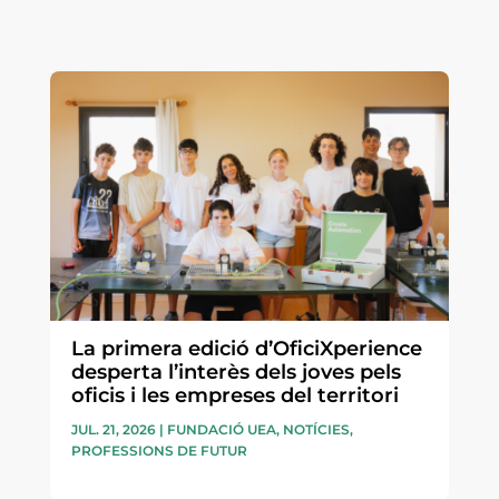
La primera edició d’OficiXperience
desperta l’interès dels joves pels
oficis i les empreses del territori
JUL. 21, 2026
|
FUNDACIÓ UEA
,
NOTÍCIES
,
PROFESSIONS DE FUTUR