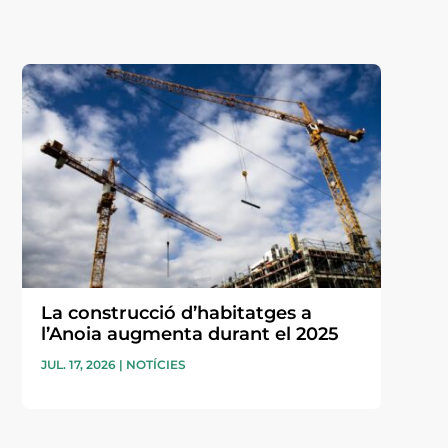
La construcció d’habitatges a
l’Anoia augmenta durant el 2025
JUL. 17, 2026
|
NOTÍCIES