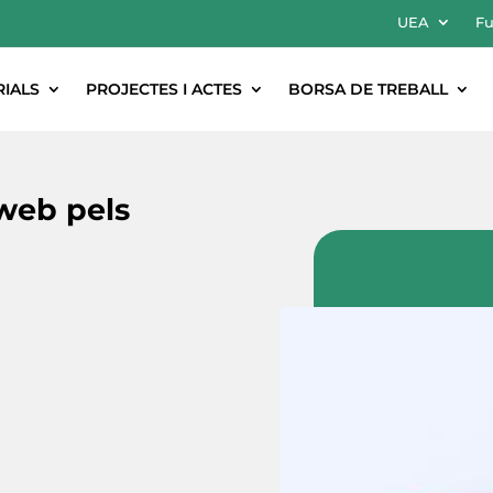
UEA
Fu
RIALS
PROJECTES I ACTES
BORSA DE TREBALL
web pels