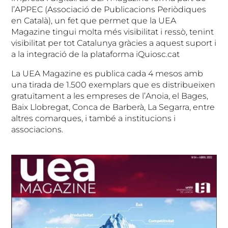
l’APPEC (Associació de Publicacions Periòdiques
en Català), un fet que permet que la UEA
Magazine tingui molta més visibilitat i ressò, tenint
visibilitat per tot Catalunya gràcies a aquest suport i
a la integració de la plataforma iQuiosc.cat
La UEA Magazine es publica cada 4 mesos amb
una tirada de 1.500 exemplars que es distribueixen
gratuïtament a les empreses de l’Anoia, el Bages,
Baix Llobregat, Conca de Barberà, La Segarra, entre
altres comarques, i també a institucions i
associacions.