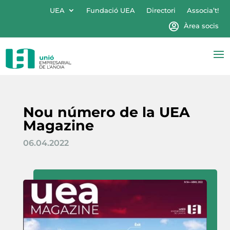
UEA
Fundació UEA
Directori
Associa’t!
Àrea socis
Nou número de la UEA
Magazine
06.04.2022