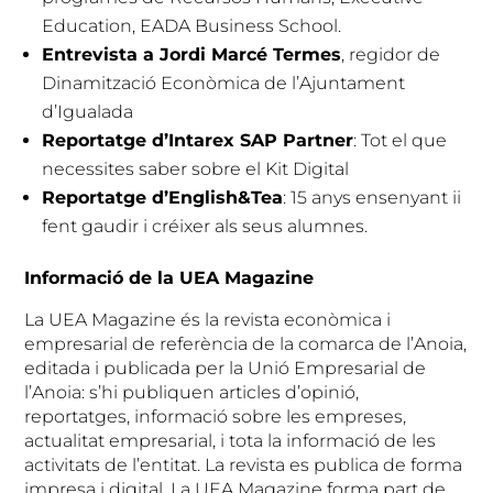
Education, EADA Business School.
Entrevista a Jordi Marcé Termes
, regidor de
Dinamització Econòmica de l’Ajuntament
d’Igualada
Reportatge d’Intarex SAP Partner
: Tot el que
necessites saber sobre el Kit Digital
Reportatge d’English&Tea
: 15 anys ensenyant ii
fent gaudir i créixer als seus alumnes.
Informació de la UEA Magazine
La UEA Magazine és la revista econòmica i
empresarial de referència de la comarca de l’Anoia,
editada i publicada per la Unió Empresarial de
l’Anoia: s’hi publiquen articles d’opinió,
reportatges, informació sobre les empreses,
actualitat empresarial, i tota la informació de les
activitats de l’entitat. La revista es publica de forma
impresa i digital. La UEA Magazine forma part de