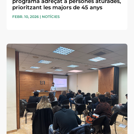
programa adreçat a persones aturades,
prioritzant les majors de 45 anys
FEBR. 10, 2026
|
NOTÍCIES