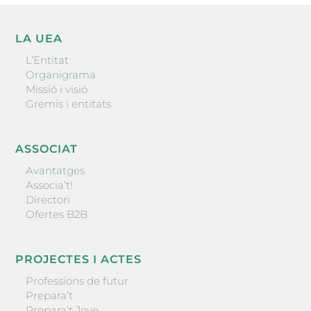
LA UEA
L’Entitat
Organigrama
Missió i visió
Gremis i entitats
ASSOCIAT
Avantatges
Associa’t!
Directori
Ofertes B2B
PROJECTES I ACTES
Professions de futur
Prepara’t
Prepara’t Jove