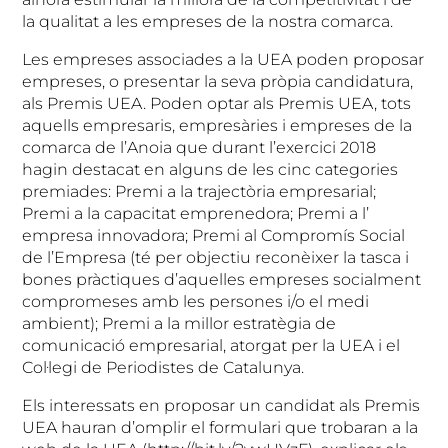
la qualitat a les empreses de la nostra comarca.
Les empreses associades a la UEA poden proposar
empreses, o presentar la seva pròpia candidatura,
als Premis UEA. Poden optar als Premis UEA, tots
aquells empresaris, empresàries i empreses de la
comarca de l’Anoia que durant l’exercici 2018
hagin destacat en alguns de les cinc categories
premiades: Premi a la trajectòria empresarial;
Premi a la capacitat emprenedora; Premi a l’
empresa innovadora; Premi al Compromís Social
de l’Empresa (té per objectiu reconèixer la tasca i
bones pràctiques d’aquelles empreses socialment
compromeses amb les persones i/o el medi
ambient); Premi a la millor estratègia de
comunicació empresarial, atorgat per la UEA i el
Col·legi de Periodistes de Catalunya.
Els interessats en proposar un candidat als Premis
UEA hauran d’omplir el formulari que trobaran a la