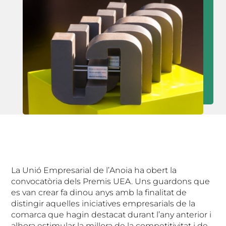
La Unió Empresarial de l’Anoia ha obert la
convocatòria dels Premis UEA. Uns guardons que
es van crear fa dinou anys amb la finalitat de
distingir aquelles iniciatives empresarials de la
comarca que hagin destacat durant l’any anterior i
alhora estimular la millora de la competitivitat i de