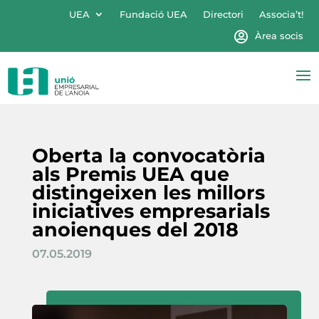
UEA
Fundació UEA
Directori
Associa’t!
Àrea socis
Oberta la convocatòria
als Premis UEA que
distingeixen les millors
iniciatives empresarials
anoienques del 2018
07.05.2019