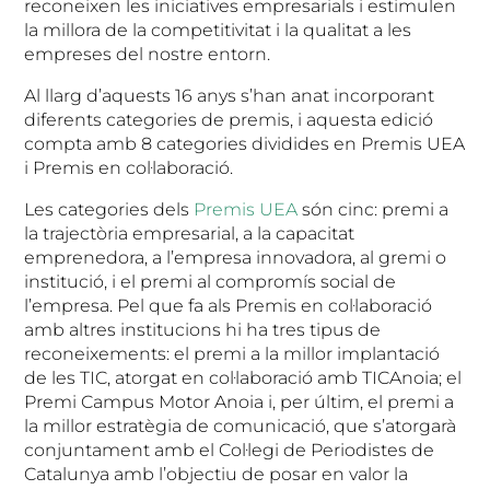
reconeixen les iniciatives empresarials i estimulen
la millora de la competitivitat i la qualitat a les
empreses del nostre entorn.
Al llarg d’aquests 16 anys s’han anat incorporant
diferents categories de premis, i aquesta edició
compta amb 8 categories dividides en Premis UEA
i Premis en col·laboració.
Les categories dels
Premis UEA
són cinc: premi a
la trajectòria empresarial, a la capacitat
emprenedora, a l’empresa innovadora, al gremi o
institució, i el premi al compromís social de
l’empresa. Pel que fa als Premis en col·laboració
amb altres institucions hi ha tres tipus de
reconeixements: el premi a la millor implantació
de les TIC, atorgat en col·laboració amb TICAnoia; el
Premi Campus Motor Anoia i, per últim, el premi a
la millor estratègia de comunicació, que s’atorgarà
conjuntament amb el Col·legi de Periodistes de
Catalunya amb l’objectiu de posar en valor la