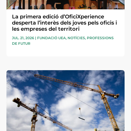
La primera edició d’OficiXperience
desperta l’interès dels joves pels oficis i
les empreses del territori
JUL. 21, 2026
|
FUNDACIÓ UEA
,
NOTÍCIES
,
PROFESSIONS
DE FUTUR