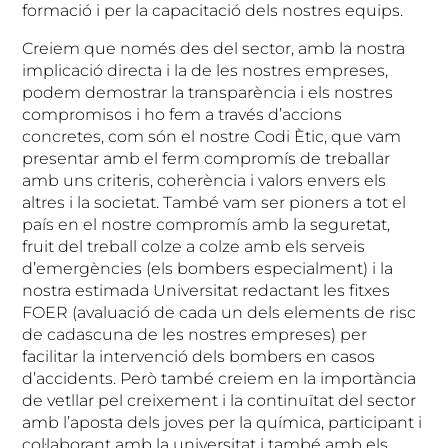
formació i per la capacitació dels nostres equips.
Creiem que només des del sector, amb la nostra
implicació directa i la de les nostres empreses,
podem demostrar la transparència i els nostres
compromisos i ho fem a través d’accions
concretes, com són el nostre Codi Ètic, que vam
presentar amb el ferm compromís de treballar
amb uns criteris, coherència i valors envers els
altres i la societat. També vam ser pioners a tot el
país en el nostre compromís amb la seguretat,
fruit del treball colze a colze amb els serveis
d’emergències (els bombers especialment) i la
nostra estimada Universitat redactant les fitxes
FOER (avaluació de cada un dels elements de risc
de cadascuna de les nostres empreses) per
facilitar la intervenció dels bombers en casos
d’accidents. Però també creiem en la importància
de vetllar pel creixement i la continuïtat del sector
amb l’aposta dels joves per la química, participant i
col·laborant amb la universitat i també amb els