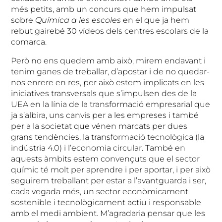
més petits, amb un concurs que hem impulsat
sobre
Química a les escoles
en el que ja hem
rebut gairebé 30 vídeos dels centres escolars de la
comarca.
Però no ens quedem amb això, mirem endavant i
tenim ganes de treballar, d’apostar i de no quedar-
nos enrere en res, per això estem implicats en les
iniciatives transversals que s’impulsen des de la
UEA en la línia de la transformació empresarial que
ja s’albira, uns canvis per a les empreses i també
per a la societat que vénen marcats per dues
grans tendències, la transformació tecnològica (la
indústria 4.0) i l’economia circular. També en
aquests àmbits estem convençuts que el sector
químic té molt per aprendre i per aportar, i per això
seguirem treballant per estar a l’avantguarda i ser,
cada vegada més, un sector econòmicament
sostenible i tecnològicament actiu i responsable
amb el medi ambient. M’agradaria pensar que les