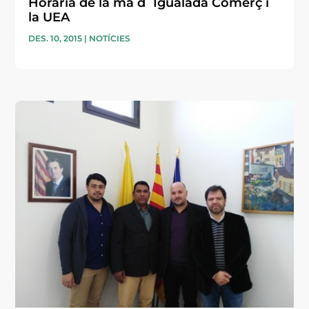
Horària de la mà d´Igualada Comerç i
la UEA
DES. 10, 2015
|
NOTÍCIES