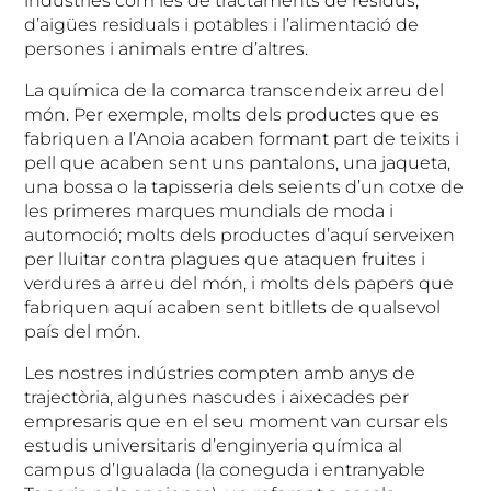
industries com les de tractaments de residus,
d’aigües residuals i potables i l’alimentació de
persones i animals entre d’altres.
La química de la comarca transcendeix arreu del
món. Per exemple, molts dels productes que es
fabriquen a l’Anoia acaben formant part de teixits i
pell que acaben sent uns pantalons, una jaqueta,
una bossa o la tapisseria dels seients d’un cotxe de
les primeres marques mundials de moda i
automoció; molts dels productes d’aquí serveixen
per lluitar contra plagues que ataquen fruites i
verdures a arreu del món, i molts dels papers que
fabriquen aquí acaben sent bitllets de qualsevol
país del món.
Les nostres indústries compten amb anys de
trajectòria, algunes nascudes i aixecades per
empresaris que en el seu moment van cursar els
estudis universitaris d’enginyeria química al
campus d’Igualada (la coneguda i entranyable