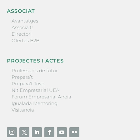
ASSOCIAT
Avantatges
Associa’t!
Directori
Ofertes B2B
PROJECTES I ACTES
Professions de futur
Prepara’t
Prepara’t Jove
Nit Empresarial UEA
Forum Empresarial Anoia
Igualada Mentoring
Visitanoia