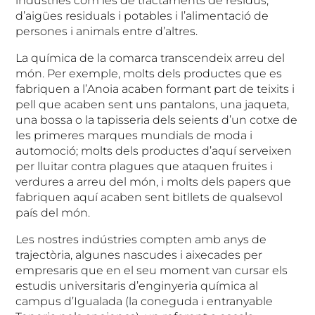
industries com les de tractaments de residus,
d’aigües residuals i potables i l’alimentació de
persones i animals entre d’altres.
La química de la comarca transcendeix arreu del
món. Per exemple, molts dels productes que es
fabriquen a l’Anoia acaben formant part de teixits i
pell que acaben sent uns pantalons, una jaqueta,
una bossa o la tapisseria dels seients d’un cotxe de
les primeres marques mundials de moda i
automoció; molts dels productes d’aquí serveixen
per lluitar contra plagues que ataquen fruites i
verdures a arreu del món, i molts dels papers que
fabriquen aquí acaben sent bitllets de qualsevol
país del món.
Les nostres indústries compten amb anys de
trajectòria, algunes nascudes i aixecades per
empresaris que en el seu moment van cursar els
estudis universitaris d’enginyeria química al
campus d’Igualada (la coneguda i entranyable