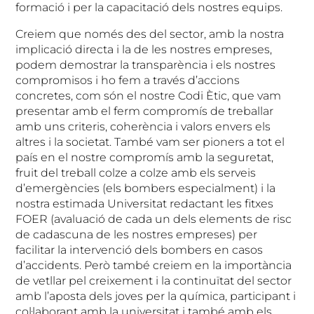
formació i per la capacitació dels nostres equips.
Creiem que només des del sector, amb la nostra
implicació directa i la de les nostres empreses,
podem demostrar la transparència i els nostres
compromisos i ho fem a través d’accions
concretes, com són el nostre Codi Ètic, que vam
presentar amb el ferm compromís de treballar
amb uns criteris, coherència i valors envers els
altres i la societat. També vam ser pioners a tot el
país en el nostre compromís amb la seguretat,
fruit del treball colze a colze amb els serveis
d’emergències (els bombers especialment) i la
nostra estimada Universitat redactant les fitxes
FOER (avaluació de cada un dels elements de risc
de cadascuna de les nostres empreses) per
facilitar la intervenció dels bombers en casos
d’accidents. Però també creiem en la importància
de vetllar pel creixement i la continuïtat del sector
amb l’aposta dels joves per la química, participant i
col·laborant amb la universitat i també amb els