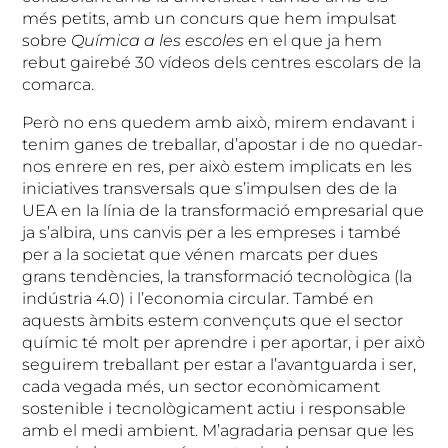
més petits, amb un concurs que hem impulsat
sobre
Química a les escoles
en el que ja hem
rebut gairebé 30 vídeos dels centres escolars de la
comarca.
Però no ens quedem amb això, mirem endavant i
tenim ganes de treballar, d’apostar i de no quedar-
nos enrere en res, per això estem implicats en les
iniciatives transversals que s’impulsen des de la
UEA en la línia de la transformació empresarial que
ja s’albira, uns canvis per a les empreses i també
per a la societat que vénen marcats per dues
grans tendències, la transformació tecnològica (la
indústria 4.0) i l’economia circular. També en
aquests àmbits estem convençuts que el sector
químic té molt per aprendre i per aportar, i per això
seguirem treballant per estar a l’avantguarda i ser,
cada vegada més, un sector econòmicament
sostenible i tecnològicament actiu i responsable
amb el medi ambient. M’agradaria pensar que les