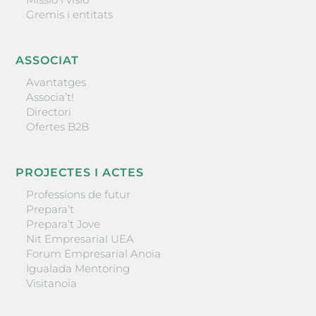
Gremis i entitats
ASSOCIAT
Avantatges
Associa’t!
Directori
Ofertes B2B
PROJECTES I ACTES
Professions de futur
Prepara’t
Prepara’t Jove
Nit Empresarial UEA
Forum Empresarial Anoia
Igualada Mentoring
Visitanoia