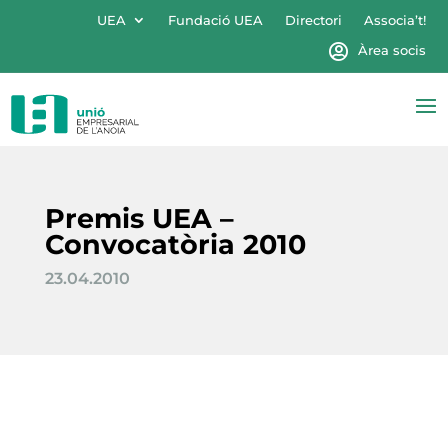
UEA
Fundació UEA
Directori
Associa’t!
Àrea socis
Premis UEA –
Convocatòria 2010
23.04.2010