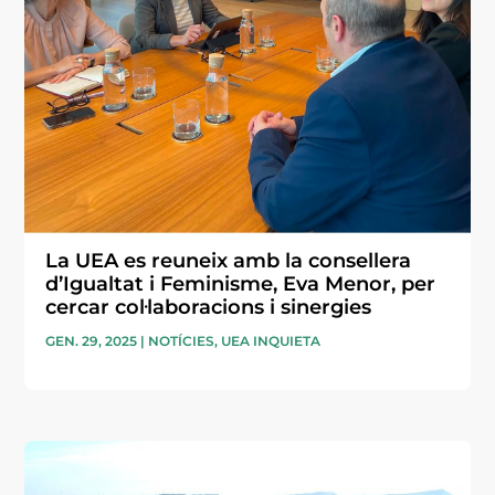
La UEA es reuneix amb la consellera
d’Igualtat i Feminisme, Eva Menor, per
cercar col·laboracions i sinergies
GEN. 29, 2025
|
NOTÍCIES
,
UEA INQUIETA