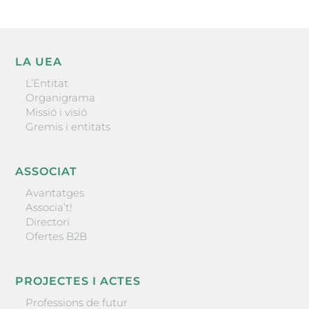
LA UEA
L’Entitat
Organigrama
Missió i visió
Gremis i entitats
ASSOCIAT
Avantatges
Associa’t!
Directori
Ofertes B2B
PROJECTES I ACTES
Professions de futur