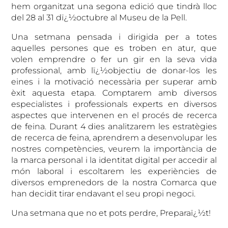
hem organitzat una segona edició que tindrà lloc
del 28 al 31 dï¿½octubre al Museu de la Pell.
Una setmana pensada i dirigida per a totes
aquelles persones que es troben en atur, que
volen emprendre o fer un gir en la seva vida
professional, amb lï¿½objectiu de donar-los les
eines i la motivació necessària per superar amb
èxit aquesta etapa. Comptarem amb diversos
especialistes i professionals experts en diversos
aspectes que intervenen en el procés de recerca
de feina. Durant 4 dies analitzarem les estratègies
de recerca de feina, aprendrem a desenvolupar les
nostres competències, veurem la importància de
la marca personal i la identitat digital per accedir al
món laboral i escoltarem les experiències de
diversos emprenedors de la nostra Comarca que
han decidit tirar endavant el seu propi negoci.
Una setmana que no et pots perdre, Preparaï¿½t!