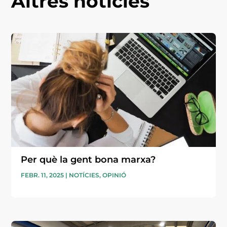
Altres notícies
Per què la gent bona marxa?
FEBR. 11, 2025
|
NOTÍCIES
,
OPINIÓ