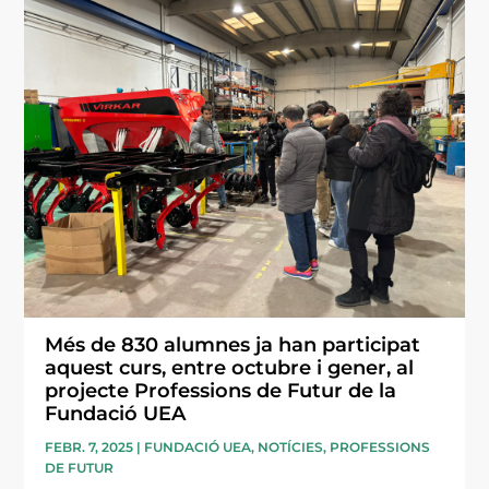
Més de 830 alumnes ja han participat
aquest curs, entre octubre i gener, al
projecte Professions de Futur de la
Fundació UEA
FEBR. 7, 2025
|
FUNDACIÓ UEA
,
NOTÍCIES
,
PROFESSIONS
DE FUTUR