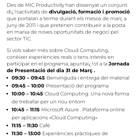
Des de MIC Productivity han dissenyat un conjunt
dï¿½activitats de
divulgació, formació i promoció
que portaran a terme durant els mesos de març a
juny de 2011 i que pretenen contribueir a la posta
en marxa de noves oportunitats de negoci pel
sector TIC.
Si vols saber més sobre Cloud Computing,
conèixer experiències reals o tens interès en
participar en el programa, apuntaï¿½t a la
Jornada
de Presentació del dia 31 de Març .
09:30 – 09:45
Benvinguda i entrega del material
09:45 – 10:00
Presentació del programa
10:00 – 10:45
Cloud Computing. Una nova forma
de treballar per un nou entorn
10:45 – 11:15
Microsoft Azure . Plataforma online
per aplicacions «Cloud Computing»
11:15 – 11:30
Cafè
11:30 – 13:00
Experiències pràctiques de