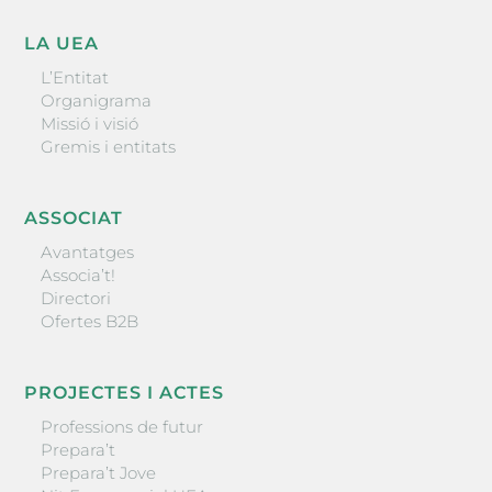
LA UEA
L’Entitat
Organigrama
Missió i visió
Gremis i entitats
ASSOCIAT
Avantatges
Associa’t!
Directori
Ofertes B2B
PROJECTES I ACTES
Professions de futur
Prepara’t
Prepara’t Jove