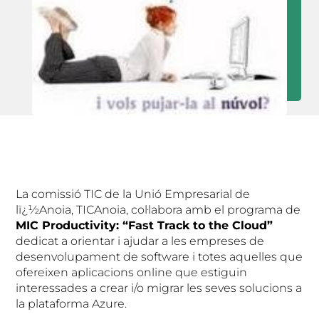
La comissió TIC de la Unió Empresarial de
lï¿½Anoia, TICAnoia, col·labora amb el programa de
MIC Productivity: “Fast Track to the Cloud”
dedicat a orientar i ajudar a les empreses de
desenvolupament de software i totes aquelles que
ofereixen aplicacions online que estiguin
interessades a crear i/o migrar les seves solucions a
la plataforma Azure.