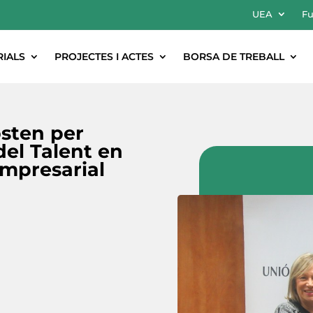
UEA
Fu
RIALS
PROJECTES I ACTES
BORSA DE TREBALL
osten per
del Talent en
Empresarial