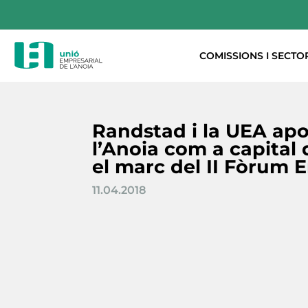
COMISSIONS I SECTO
Randstad i la UEA ap
l’Anoia com a capital 
el marc del II Fòrum 
11.04.2018