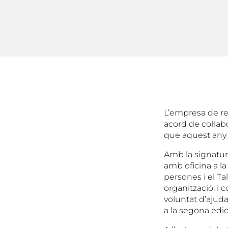
L’empresa de re
acord de col·lab
que aquest any 
Amb la signatur
amb oficina a la
persones i el T
organització, i 
voluntat d’ajuda
a la segona edic