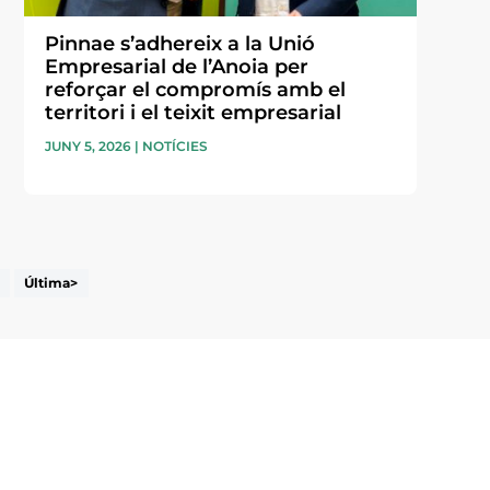
Pinnae s’adhereix a la Unió
Empresarial de l’Anoia per
reforçar el compromís amb el
territori i el teixit empresarial
JUNY 5, 2026
|
NOTÍCIES
Última>
i accepto la poítica de privacitat