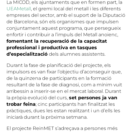
La MICOD, els ajuntaments que en formen part, la
UEAMetall
, el gremi local del metall i les diferents
empreses del sector, amb el suport de la Diputació
de Barcelona, són els organismes que impulsen
conjuntament aquest programa, que persegueix
enfortir i contribuir a l’impuls del Metall anoienc,
fomentant la recuperació de la capacitat
professional i productiva en tasques
d’especialització
dels alumnes assistents.
Durant la fase de planificació del projecte, els
impulsors es van fixar l’objectiu d’aconseguir que,
de la quinzena de participants en la formació
resultant de la fase de diagnosi, com a mínim vuit
arribessin a inserir-se en el mercat laboral. Durant
la pròpia evolució del curs,
set persones ja van
trobar feina
; cinc participants han finalitzat les
pràctiques, dues les estan realitzant i un d’ells les
iniciarà durant la pròxima setmana.
El projecte ReinMET s’adreçava a persones més