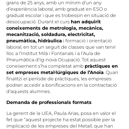
grans de 25 anys, amb un mínim d’un any
d’experiència laboral, amb graduat en ESO o
graduat escolar i que es trobessin en situació de
desocupació. Durant el curs
han adquirit
coneixements de metrologia, mecànica,
mecanització, soldadura, electricitat,
pneumàtica, hidràulica
i formació i orientació
laboral, en tot un seguit de classes que van tenir
lloc a l’Institut Milà i Fontanals i a l’Aula de
Pneumàtica d’Ig-nova Ocupació. Tot aquest
coneixement s’ha completat amb
pràctiques en
set empreses metal·lúrgiques de l’Anoia
. Quan
finalitzi el període de pràctiques, les empreses
podran accedir a bonificacions en la contractació
d’aquests alumnes.
Demanda de professionals formats
La gerent de la UEA, Paula Arias, posa en valor el
fet que “aquest projecte ha estat possible per la
implicació de les empreses del Metall, que han