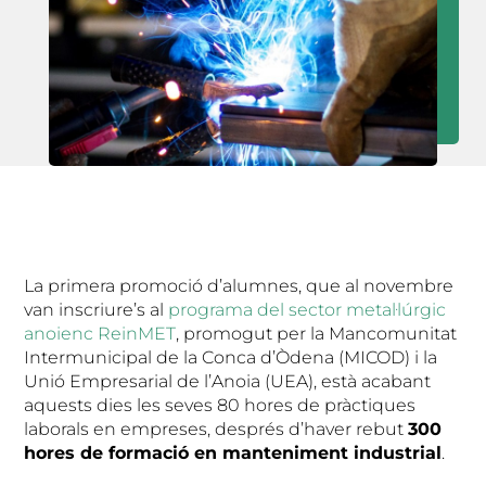
La primera promoció d’alumnes, que al novembre
van inscriure’s al
programa del sector metal·lúrgic
anoienc ReinMET
, promogut per la Mancomunitat
Intermunicipal de la Conca d’Òdena (MICOD) i la
Unió Empresarial de l’Anoia (UEA), està acabant
aquests dies les seves 80 hores de pràctiques
laborals en empreses, després d’haver rebut
300
hores de formació en manteniment industrial
.