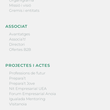
Organigrama
Missió i visió
Gremis i entitats
ASSOCIAT
Avantatges
Associa’t!
Directori
Ofertes B2B
PROJECTES I ACTES
Professions de futur
Prepara’t
Prepara’t Jove
Nit Empresarial UEA
Forum Empresarial Anoia
Igualada Mentoring
Visitanoia