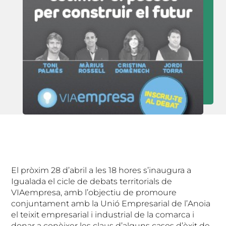
El pròxim 28 d’abril a les 18 hores s’inaugura a
Igualada el cicle de debats territorials de
VIAempresa, amb l’objectiu de promoure
conjuntament amb la Unió Empresarial de l’Anoia
el teixit empresarial i industrial de la comarca i
donar a conèixer les claus d’alguns casos d’èxit de