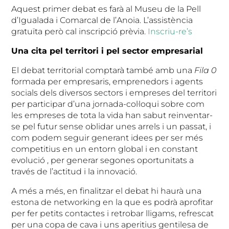
Aquest primer debat es farà al Museu de la Pell
d’Igualada i Comarcal de l’Anoia. L’assistència
gratuïta però cal inscripció prèvia.
Inscriu-re’s
Una cita pel territori i pel sector empresarial
El debat territorial comptarà també amb una
Fila 0
formada per empresaris, emprenedors i agents
socials dels diversos sectors i empreses del territori
per participar d’una jornada-col·loqui sobre com
les empreses de tota la vida han sabut reinventar-
se pel futur sense oblidar unes arrels i un passat, i
com podem seguir generant idees per ser més
competitius en un entorn global i en constant
evolució , per generar segones oportunitats a
través de l’actitud i la innovació.
A més a més, en finalitzar el debat hi haurà una
estona de networking en la que es podrà aprofitar
per fer petits contactes i retrobar lligams, refrescat
per una copa de cava i uns aperitius gentilesa de