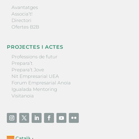
Avantatges
Associa’t!
Directori
Ofertes B2B
PROJECTES I ACTES
Professions de futur
Prepara’t
Prepara’t Jove
Nit Empresarial UEA
Forum Empresarial Anoia
Igualada Mentoring
Visitanoia
Català
▼