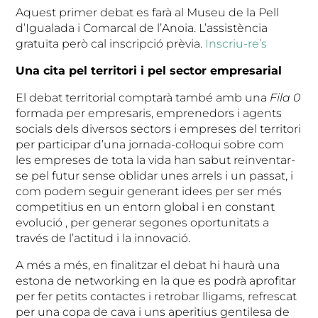
Aquest primer debat es farà al Museu de la Pell
d’Igualada i Comarcal de l’Anoia. L’assistència
gratuïta però cal inscripció prèvia.
Inscriu-re’s
Una cita pel territori i pel sector empresarial
El debat territorial comptarà també amb una
Fila 0
formada per empresaris, emprenedors i agents
socials dels diversos sectors i empreses del territori
per participar d’una jornada-col·loqui sobre com
les empreses de tota la vida han sabut reinventar-
se pel futur sense oblidar unes arrels i un passat, i
com podem seguir generant idees per ser més
competitius en un entorn global i en constant
evolució , per generar segones oportunitats a
través de l’actitud i la innovació.
A més a més, en finalitzar el debat hi haurà una
estona de networking en la que es podrà aprofitar
per fer petits contactes i retrobar lligams, refrescat
per una copa de cava i uns aperitius gentilesa de