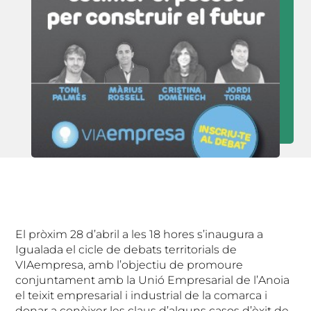
El pròxim 28 d’abril a les 18 hores s’inaugura a
Igualada el cicle de debats territorials de
VIAempresa, amb l’objectiu de promoure
conjuntament amb la Unió Empresarial de l’Anoia
el teixit empresarial i industrial de la comarca i
donar a conèixer les claus d’alguns casos d’èxit de