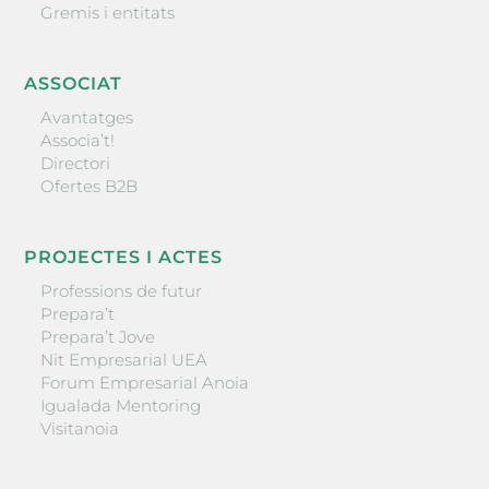
Gremis i entitats
ASSOCIAT
Avantatges
Associa’t!
Directori
Ofertes B2B
PROJECTES I ACTES
Professions de futur
Prepara’t
Prepara’t Jove
Nit Empresarial UEA
Forum Empresarial Anoia
Igualada Mentoring
Visitanoia