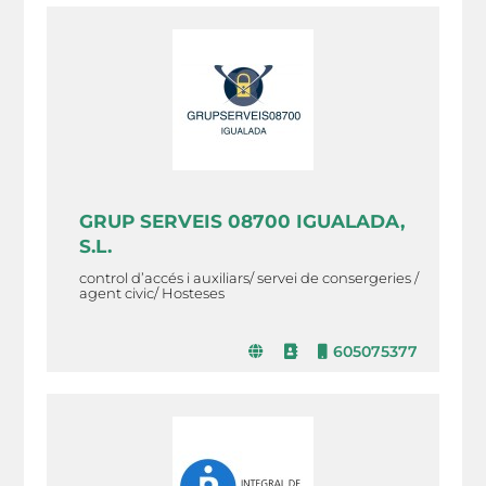
GRUP SERVEIS 08700 IGUALADA,
S.L.
control d’accés i auxiliars/ servei de consergeries /
agent civic/ Hosteses
605075377