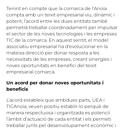
Tenint en compte que la comarca de l’Anoia
compta amb un teixit empresarial viu, dinàmic i
potent, l’acord entre les dues entitats també
permetrà treballar coordinadament per impulsar
el sector de les noves tecnologies i les empreses
TIC de la comarca. En aquest sentit, el model
associatiu empresarial ha d’evolucionar en la
mateixa direcció per donar resposta a les
necessitats de les empreses, creant sinergies i
noves oportunitats en benefici del teixit
empresarial comarca.
Un acord per donar noves oportunitats i
beneficis
L’acord estableix que ambdues parts, UEA i
TICAnoia, veuen positiu establir-lo perquè de
manera respectuosa i organitzada es potenciï
l’àmbit d’actuació de cada entitat i els permeti
treballar junts pel desenvolupament econòmic i