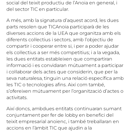
social del teixit productiu de l’Anoia en general, i
del sector TIC en particular.
A més, amb la signatura d’aquest acord, les dues
parts resolen que TICAnoia participarà de les
diverses accions de la UEA que organitza amb els
diferents col·lectius i sectors, amb l’objectiu de
compartir i cooperar entre si, i per a poder ajudar
els col·lectius a ser més competitius; i a la vegada,
les dues entitats estableixen que compartiran
informació i es convidaran mútuament a participar
i col·laborar dels actes que considerin, que per la
seva naturalesa, tinguin una relació específica amb
les TIC o tecnologies afins. Així com també,
s’ofereixen mútuament per l’organització d’actes o
activitats.
Així doncs, ambdues entitats continuaran sumant
conjuntament per fer de lobby en benefici del
teixit empresarial anoienc, i també treballaran en
accions en l’àmbit TIC que ajudin a la