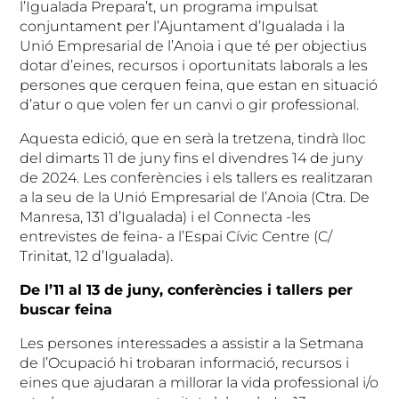
l’Igualada Prepara’t, un programa impulsat
conjuntament per l’Ajuntament d’Igualada i la
Unió Empresarial de l’Anoia i que té per objectius
dotar d’eines, recursos i oportunitats laborals a les
persones que cerquen feina, que estan en situació
d’atur o que volen fer un canvi o gir professional.
Aquesta edició, que en serà la tretzena, tindrà lloc
del dimarts 11 de juny fins el divendres 14 de juny
de 2024. Les conferències i els tallers es realitzaran
a la seu de la Unió Empresarial de l’Anoia (Ctra. De
Manresa, 131 d’Igualada) i el Connecta -les
entrevistes de feina- a l’Espai Cívic Centre (C/
Trinitat, 12 d’Igualada).
De l’11 al 13 de juny, conferències i tallers per
buscar feina
Les persones interessades a assistir a la Setmana
de l’Ocupació hi trobaran informació, recursos i
eines que ajudaran a millorar la vida professional i/o