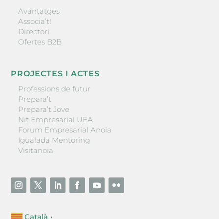
Avantatges
Associa’t!
Directori
Ofertes B2B
PROJECTES I ACTES
Professions de futur
Prepara’t
Prepara’t Jove
Nit Empresarial UEA
Forum Empresarial Anoia
Igualada Mentoring
Visitanoia
Català
▼