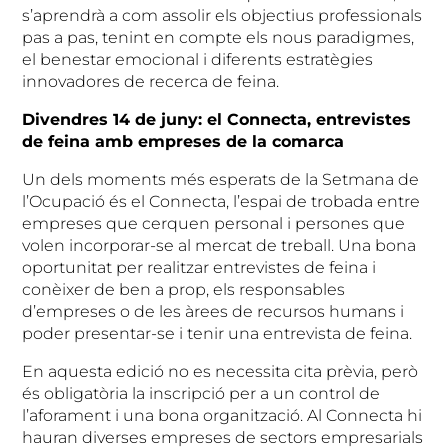
s’aprendrà a com assolir els objectius professionals
pas a pas, tenint en compte els nous paradigmes,
el benestar emocional i diferents estratègies
innovadores de recerca de feina.
Divendres 14 de juny: el Connecta, entrevistes
de feina amb empreses de la comarca
Un dels moments més esperats de la Setmana de
l’Ocupació és el Connecta, l’espai de trobada entre
empreses que cerquen personal i persones que
volen incorporar-se al mercat de treball. Una bona
oportunitat per realitzar entrevistes de feina i
conèixer de ben a prop, els responsables
d’empreses o de les àrees de recursos humans i
poder presentar-se i tenir una entrevista de feina.
En aquesta edició no es necessita cita prèvia, però
és obligatòria la inscripció per a un control de
l’aforament i una bona organització. Al Connecta hi
hauran diverses empreses de sectors empresarials