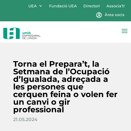
UEA
Fundació UEA
Directori
Associa’t!
Àrea socis
Torna el Prepara’t, la
Setmana de l’Ocupació
d’Igualada, adreçada a
les persones que
cerquen feina o volen fer
un canvi o gir
professional
21.05.2024