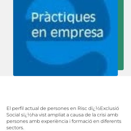
El perfil actual de persones en Risc dï¿½Exclusió
Social sï¿½ha vist ampliat a causa de la crisi amb
persones amb experiència i formació en diferents
sectors.