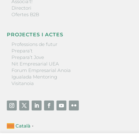
Associa’t!
Directori
Ofertes B2B
PROJECTES I ACTES
Professions de futur
Prepara’t
Prepara’t Jove
Nit Empresarial UEA
Forum Empresarial Anoia
Igualada Mentoring
Visitanoia
Català
▼