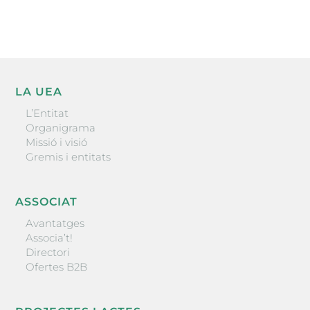
ENVIAR
LA UEA
L’Entitat
Organigrama
Missió i visió
Gremis i entitats
ASSOCIAT
Avantatges
Associa’t!
Directori
Ofertes B2B