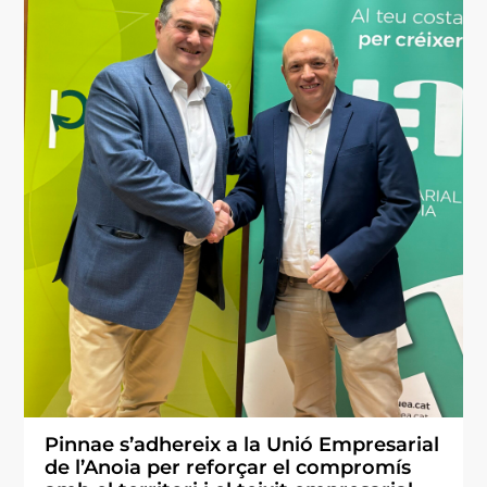
Pinnae s’adhereix a la Unió Empresarial
de l’Anoia per reforçar el compromís