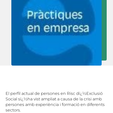
El perfil actual de persones en Risc dï¿½Exclusió
Social sï¿½ha vist ampliat a causa de la crisi amb
persones amb experiència i formació en diferents
sectors.