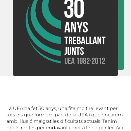
La UEA ha fet 30 anys, una fita molt rellevant per
tots els que formem part de la UEA i que encarem
amb il.lusió malgrat les dificultats actuals. Tenim
molts reptes per endavant i molta feina per fer. Ara