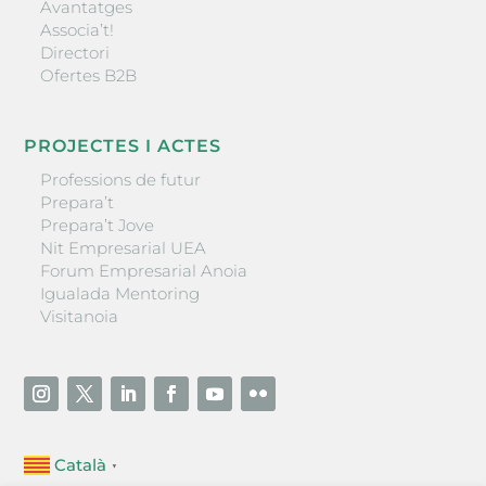
Avantatges
Associa’t!
Directori
Ofertes B2B
PROJECTES I ACTES
Professions de futur
Prepara’t
Prepara’t Jove
Nit Empresarial UEA
Forum Empresarial Anoia
Igualada Mentoring
Visitanoia
Català
▼