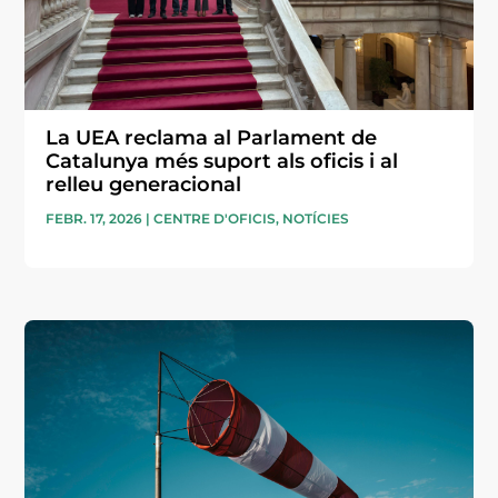
La UEA reclama al Parlament de
Catalunya més suport als oficis i al
relleu generacional
FEBR. 17, 2026
|
CENTRE D'OFICIS
,
NOTÍCIES