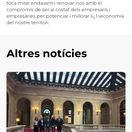
toca mirar endavant i renovar-nos amb el
compromís de ser al costat dels empresaris i
empresàries per potenciar i millorar lï¿½economia
del nostre territori.
Altres notícies