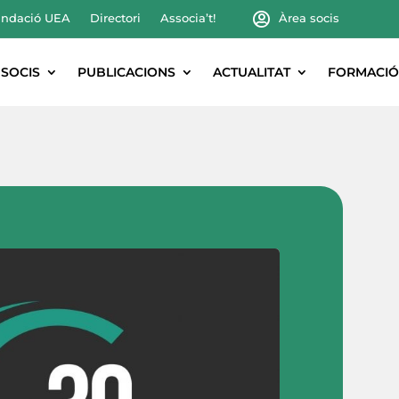
ndació UEA
Directori
Associa’t!
Àrea socis
SOCIS
PUBLICACIONS
ACTUALITAT
FORMACIÓ