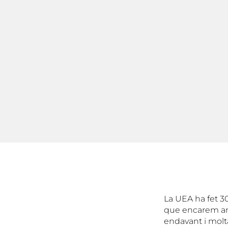
La UEA ha fet 30
que encarem amb 
endavant i molt