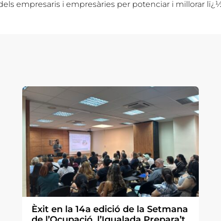
 dels empresaris i empresàries per potenciar i millorar l
Èxit en la 14a edició de la Setmana
de l’Ocupació, l’Igualada Prepara’t,