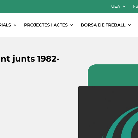
UEA
Fu
RIALS
PROJECTES I ACTES
BORSA DE TREBALL
nt junts 1982-