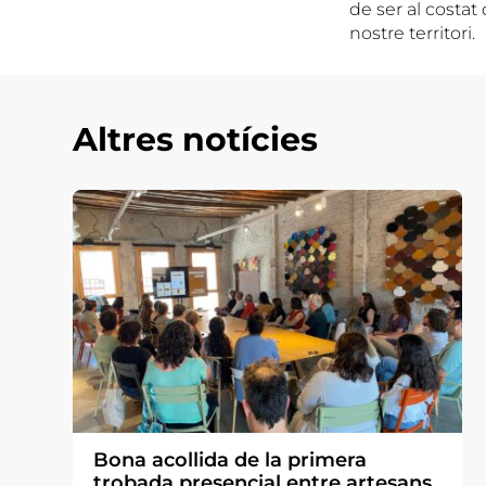
de ser al costat
nostre territori.
Altres notícies
Bona acollida de la primera
trobada presencial entre artesans