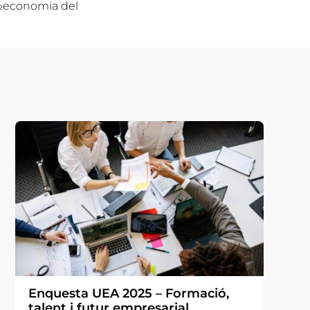
ï¿½economia del
Enquesta UEA 2025 – Formació,
talent i futur empresarial