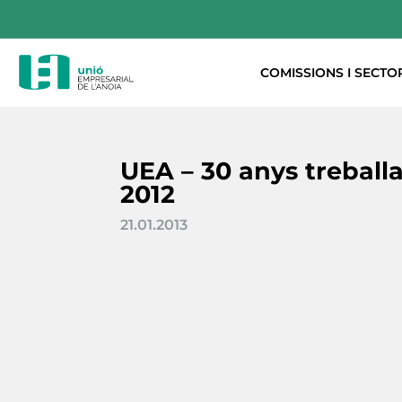
COMISSIONS I SECTO
UEA – 30 anys treballa
2012
21.01.2013