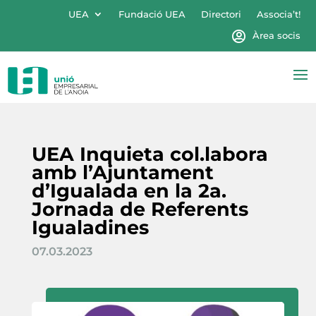
UEA
Fundació UEA
Directori
Associa’t!
Àrea socis
UEA Inquieta col.labora
amb l’Ajuntament
d’Igualada en la 2a.
Jornada de Referents
Igualadines
07.03.2023