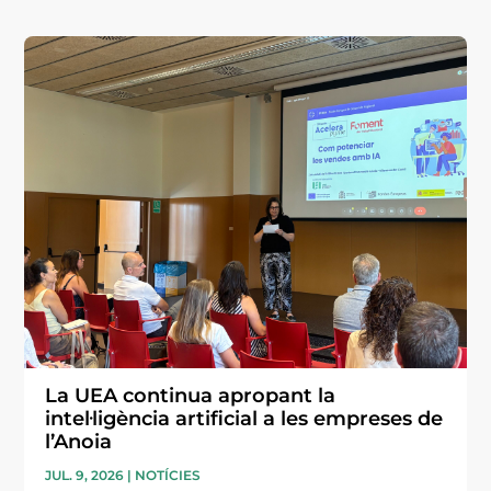
La UEA continua apropant la
intel·ligència artificial a les empreses de
l’Anoia
JUL. 9, 2026
|
NOTÍCIES