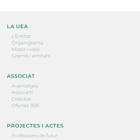
LA UEA
L’Entitat
Organigrama
Missió i visió
Gremis i entitats
ASSOCIAT
Avantatges
Associa’t!
Directori
Ofertes B2B
PROJECTES I ACTES
Professions de futur