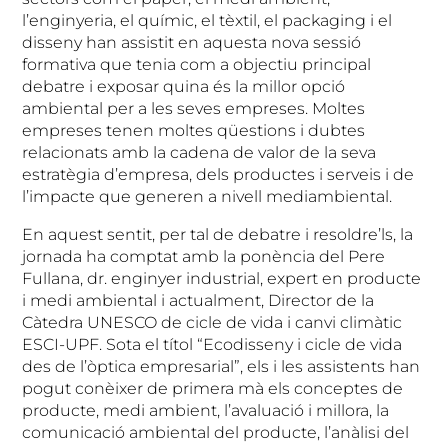
l’enginyeria, el químic, el tèxtil, el packaging i el
disseny han assistit en aquesta nova sessió
formativa que tenia com a objectiu principal
debatre i exposar quina és la millor opció
ambiental per a les seves empreses. Moltes
empreses tenen moltes qüestions i dubtes
relacionats amb la cadena de valor de la seva
estratègia d’empresa, dels productes i serveis i de
l’impacte que generen a nivell mediambiental.
En aquest sentit, per tal de debatre i resoldre’ls, la
jornada ha comptat amb la ponència del Pere
Fullana, dr. enginyer industrial, expert en producte
i medi ambiental i actualment, Director de la
Càtedra UNESCO de cicle de vida i canvi climàtic
ESCI-UPF. Sota el títol “Ecodisseny i cicle de vida
des de l’òptica empresarial”, els i les assistents han
pogut conèixer de primera mà els conceptes de
producte, medi ambient, l’avaluació i millora, la
comunicació ambiental del producte, l’anàlisi del