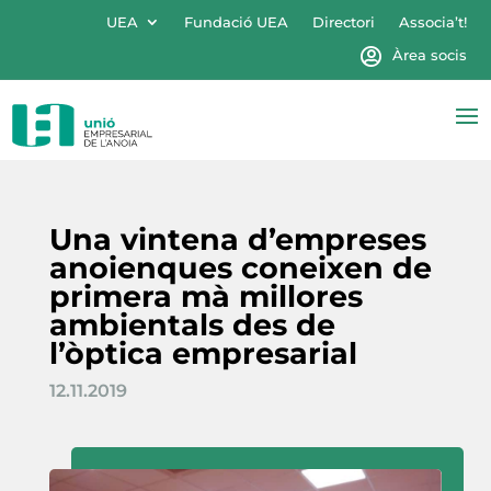
UEA
Fundació UEA
Directori
Associa’t!
Àrea socis
Una vintena d’empreses
anoienques coneixen de
primera mà millores
ambientals des de
l’òptica empresarial
12.11.2019