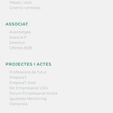
Missió i visió
Gremis i entitats
ASSOCIAT
Avantatges
Associa’t!
Directori
Ofertes B2B
PROJECTES I ACTES
Professions de futur
Prepara’t
Prepara’t Jove
Nit Empresarial UEA
Forum Empresarial Anoia
Igualada Mentoring
Visitanoia