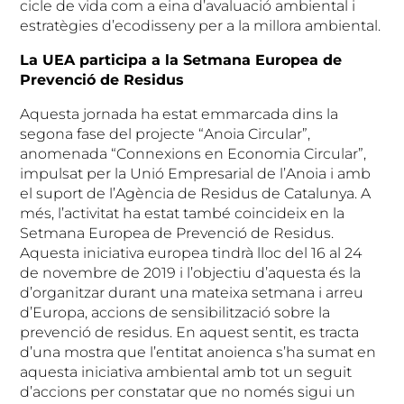
cicle de vida com a eina d’avaluació ambiental i
estratègies d’ecodisseny per a la millora ambiental.
La UEA participa a la Setmana Europea de
Prevenció de Residus
Aquesta jornada ha estat emmarcada dins la
segona fase del projecte “Anoia Circular”,
anomenada “Connexions en Economia Circular”,
impulsat per la Unió Empresarial de l’Anoia i amb
el suport de l’Agència de Residus de Catalunya. A
més, l’activitat ha estat també coincideix en la
Setmana Europea de Prevenció de Residus.
Aquesta iniciativa europea tindrà lloc del 16 al 24
de novembre de 2019 i l’objectiu d’aquesta és la
d’organitzar durant una mateixa setmana i arreu
d’Europa, accions de sensibilització sobre la
prevenció de residus. En aquest sentit, es tracta
d’una mostra que l’entitat anoienca s’ha sumat en
aquesta iniciativa ambiental amb tot un seguit
d’accions per constatar que no només sigui un