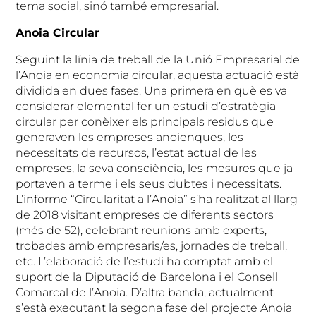
tema social, sinó també empresarial.
Anoia Circular
Seguint la línia de treball de la Unió Empresarial de
l’Anoia en economia circular, aquesta actuació està
dividida en dues fases. Una primera en què es va
considerar elemental fer un estudi d’estratègia
circular per conèixer els principals residus que
generaven les empreses anoienques, les
necessitats de recursos, l’estat actual de les
empreses, la seva consciència, les mesures que ja
portaven a terme i els seus dubtes i necessitats.
L’informe “Circularitat a l’Anoia” s’ha realitzat al llarg
de 2018 visitant empreses de diferents sectors
(més de 52), celebrant reunions amb experts,
trobades amb empresaris/es, jornades de treball,
etc. L’elaboració de l’estudi ha comptat amb el
suport de la Diputació de Barcelona i el Consell
Comarcal de l’Anoia. D’altra banda, actualment
s’està executant la segona fase del projecte Anoia