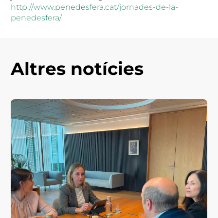
http://www.penedesfera.cat/jornades-de-la-
penedesfera/
Altres notícies