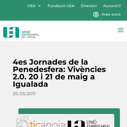
UEA
Fundació UEA
Directori
Associa’t!
Àrea socis
4es Jornades de la
Penedesfera: Vivències
2.0. 20 i 21 de maig a
Igualada
20.05.2011