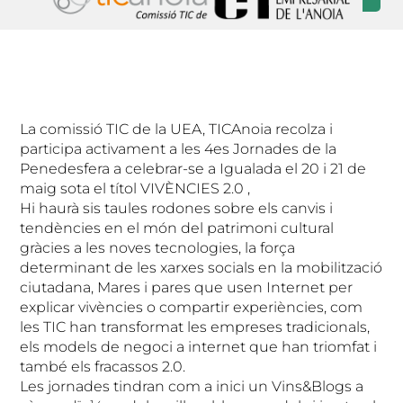
La comissió TIC de la UEA, TICAnoia recolza i
participa activament a les 4es Jornades de la
Penedesfera a celebrar-se a Igualada el 20 i 21 de
maig sota el títol VIVÈNCIES 2.0 ,
Hi haurà sis taules rodones sobre els canvis i
tendències en el món del patrimoni cultural
gràcies a les noves tecnologies, la força
determinant de les xarxes socials en la mobilització
ciutadana, Mares i pares que usen Internet per
explicar vivències o compartir experiències, com
les TIC han transformat les empreses tradicionals,
els models de negoci a internet que han triomfat i
també els fracassos 2.0.
Les jornades tindran com a inici un Vins&Blogs a