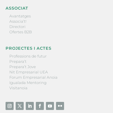
ASSOCIAT
Avantatges
Associa’t!
Directori
Ofertes B2B
PROJECTES I ACTES
Professions de futur
Prepara’t
Prepara’t Jove
Nit Empresarial UEA
Forum Empresarial Anoia
Igualada Mentoring
Visitanoia