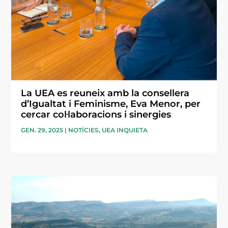
La UEA es reuneix amb la consellera
d’Igualtat i Feminisme, Eva Menor, per
cercar col·laboracions i sinergies
GEN. 29, 2025
|
NOTÍCIES
,
UEA INQUIETA