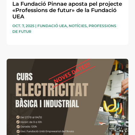
La Fundació Pinnae aposta pel projecte
«Professions de futur» de la Fundació
UEA
OCT. 7, 2025
|
FUNDACIÓ UEA
,
NOTÍCIES
,
PROFESSIONS
DE FUTUR