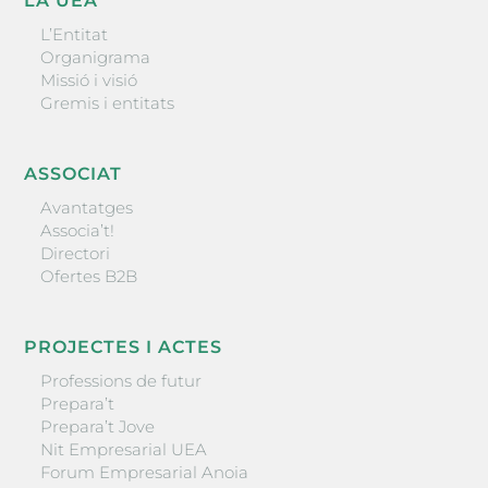
LA UEA
L’Entitat
Organigrama
Missió i visió
Gremis i entitats
ASSOCIAT
Avantatges
Associa’t!
Directori
Ofertes B2B
PROJECTES I ACTES
Professions de futur
Prepara’t
Prepara’t Jove
Nit Empresarial UEA
Forum Empresarial Anoia