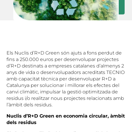
Els Nuclis d’R+D Green són ajuts a fons perdut de
fins a 250.000 euros per desenvolupar projectes
d’R+D destinats a empreses catalanes d’almenys 2
anys de vida o desenvolupadors acreditats TECNIO
amb capacitat tècnica per desenvolupar R+D a
Catalunya per solucionar i millorar els efectes del
canvi climàtic, impulsar la gestió optimitzada de
residus i/o realitzar nous projectes relacionats amb
l’àmbit dels residus.
Nuclis d’R+D Green en economia circular, àmbit
dels residus