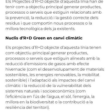
Els Projectes d’R+D objecte d’aquesta línia han de
tenir com a objectiu principal generar productes,
processos o serveis que estiguin relacionats amb
la prevenció, la reducció i la gestió correcte dels
residus i que comportin nous processos o la
millora tecnològica dels ja existents.
Nuclis d’R+D Green en canvi climàtic
Els projectes d’R+D objecte d’aquesta línia tenen
com objectiu principal generar productes,
processos o serveis que estiguin alineats amb la
reducció d’emissions de gasos amb efecte
hivernacle (com el desenvolupament de materials
sostenibles, les energies renovables, la mobilitat
sostenible) i l’adaptació als impactes del canvi
climàtic i la reducció de la vulnerabilitat dels
sistemes naturals i socioeconòmics (com
l’eficiència en l’ús de l’aigua, el sòl, l’energia, la
millora en la biodiversitat o la contribució a la
resiliència del territori).