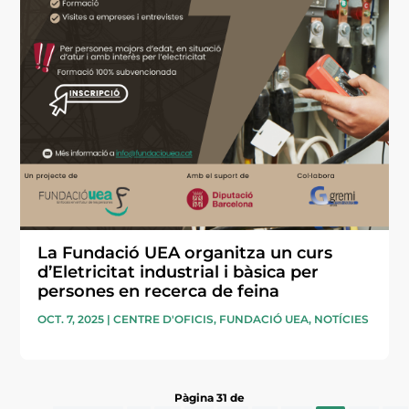
La Fundació UEA organitza un curs
d’Eletricitat industrial i bàsica per
persones en recerca de feina
OCT. 7, 2025
|
CENTRE D'OFICIS
,
FUNDACIÓ UEA
,
NOTÍCIES
Pàgina 31 de