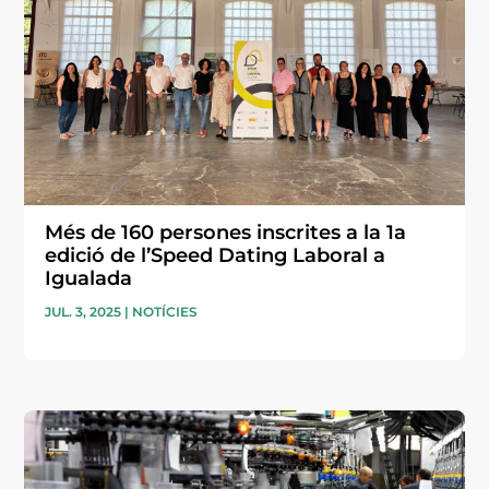
Més de 160 persones inscrites a la 1a
edició de l’Speed Dating Laboral a
Igualada
JUL. 3, 2025
|
NOTÍCIES