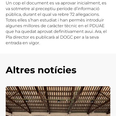
Un cop el document es va aprovar inicialment, es
va sotmetre al preceptiu període d’informació
pública, durant el qual va rebre 72 al·legacions.
Totes elles s’han estudiat i han permès introduir
algunes millores de caràcter tècnic en el PDUAE
que ha quedat aprovat definitivament avui. Ara, el
Pla director es publicarà al DOGC per a la seva
entrada en vigor.
Altres notícies