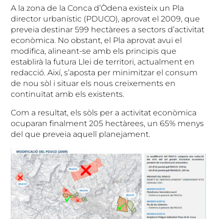
A la zona de la Conca d’Òdena existeix un Pla
director urbanístic (PDUCO), aprovat el 2009, que
preveia destinar 599 hectàrees a sectors d’activitat
econòmica. No obstant, el Pla aprovat avui el
modifica, alineant-se amb els principis que
establirà la futura Llei de territori, actualment en
redacció. Així, s’aposta per minimitzar el consum
de nou sòl i situar els nous creixements en
continuïtat amb els existents.
Com a resultat, els sòls per a activitat econòmica
ocuparan finalment 205 hectàrees, un 65% menys
del que preveia aquell planejament.