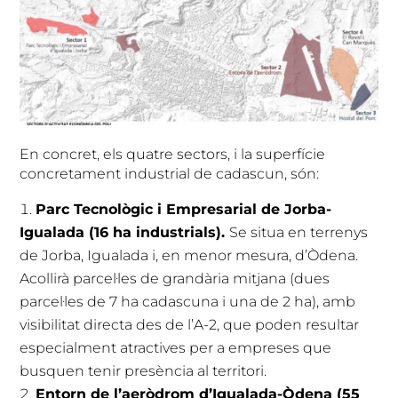
En concret, els quatre sectors, i la superfície
concretament industrial de cadascun, són:
Parc Tecnològic i Empresarial de Jorba-
Igualada (16 ha industrials).
Se situa en terrenys
de Jorba, Igualada i, en menor mesura, d’Òdena.
Acollirà parcel·les de grandària mitjana (dues
parcel·les de 7 ha cadascuna i una de 2 ha), amb
visibilitat directa des de l’A-2, que poden resultar
especialment atractives per a empreses que
busquen tenir presència al territori.
Entorn de l’aeròdrom d’Igualada-Òdena (55