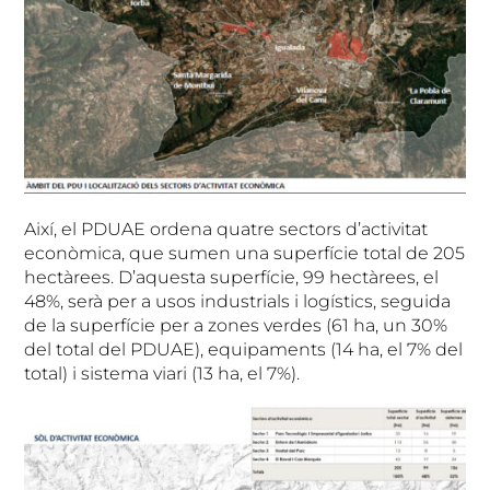
Així, el PDUAE ordena quatre sectors d’activitat
econòmica, que sumen una superfície total de 205
hectàrees. D’aquesta superfície, 99 hectàrees, el
48%, serà per a usos industrials i logístics, seguida
de la superfície per a zones verdes (61 ha, un 30%
del total del PDUAE), equipaments (14 ha, el 7% del
total) i sistema viari (13 ha, el 7%).