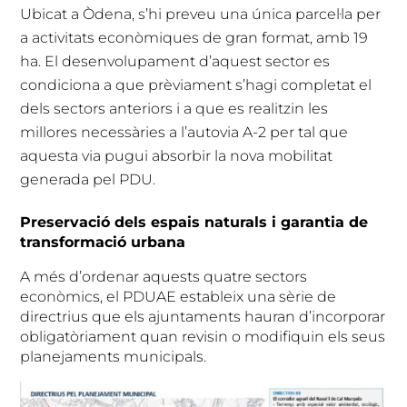
Ubicat a Òdena, s’hi preveu una única parcel·la per
a activitats econòmiques de gran format, amb 19
ha. El desenvolupament d’aquest sector es
condiciona a que prèviament s’hagi completat el
dels sectors anteriors i a que es realitzin les
millores necessàries a l’autovia A-2 per tal que
aquesta via pugui absorbir la nova mobilitat
generada pel PDU.
Preservació dels espais naturals i garantia de
transformació urbana
A més d’ordenar aquests quatre sectors
econòmics, el PDUAE estableix una sèrie de
directrius que els ajuntaments hauran d’incorporar
obligatòriament quan revisin o modifiquin els seus
planejaments municipals.