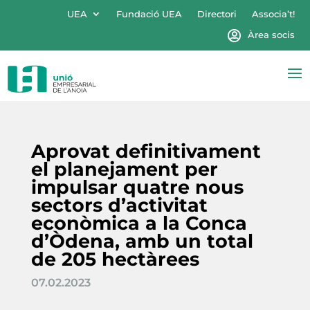
UEA
Fundació UEA
Directori
Associa’t!
Àrea socis
Aprovat definitivament
el planejament per
impulsar quatre nous
sectors d’activitat
econòmica a la Conca
d’Òdena, amb un total
de 205 hectàrees
07.02.2023