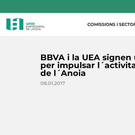
COMISSIONS I SECTO
BBVA i la UEA signen
per impulsar l´activit
de l´Anoia
08.01.2017