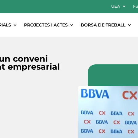
UEA
Fu
RIALS
PROJECTES I ACTES
BORSA DE TREBALL
 un conveni
at empresarial