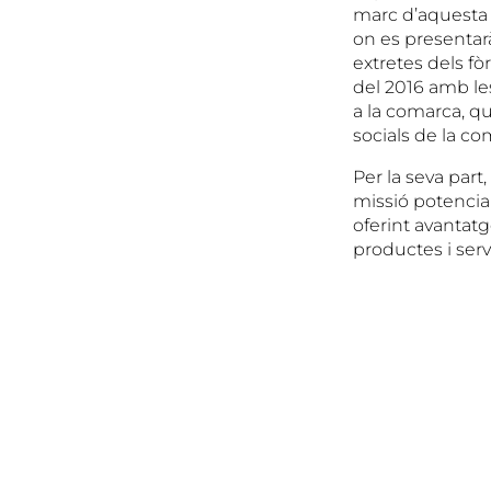
marc d’aquesta 
on es presentar
extretes dels fòr
del 2016 amb le
a la comarca, q
socials de la com
Per la seva part
missió potenci
oferint avantatg
productes i serve