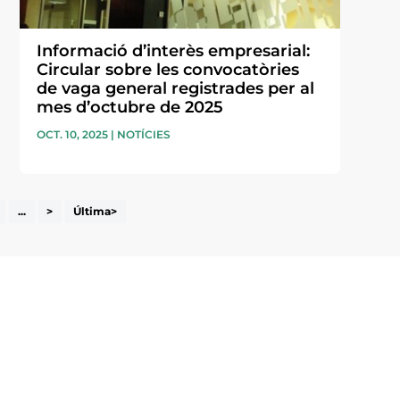
Informació d’interès empresarial:
Circular sobre les convocatòries
de vaga general registrades per al
mes d’octubre de 2025
OCT. 10, 2025
|
NOTÍCIES
...
>
Última>
i accepto la poítica de privacitat