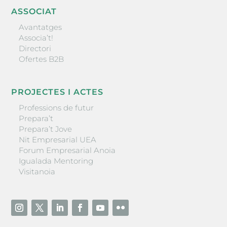
ASSOCIAT
Avantatges
Associa’t!
Directori
Ofertes B2B
PROJECTES I ACTES
Professions de futur
Prepara’t
Prepara’t Jove
Nit Empresarial UEA
Forum Empresarial Anoia
Igualada Mentoring
Visitanoia