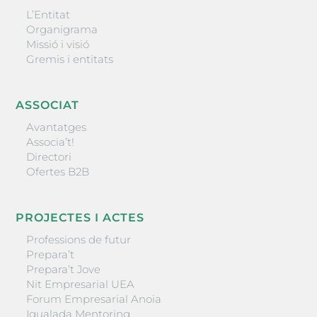
L’Entitat
Organigrama
Missió i visió
Gremis i entitats
ASSOCIAT
Avantatges
Associa’t!
Directori
Ofertes B2B
PROJECTES I ACTES
Professions de futur
Prepara’t
Prepara’t Jove
Nit Empresarial UEA
Forum Empresarial Anoia
Igualada Mentoring