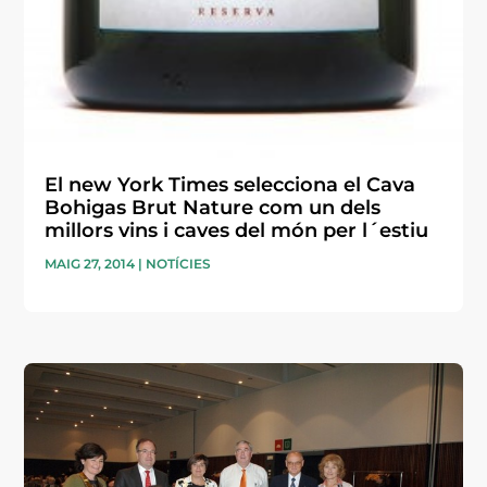
El new York Times selecciona el Cava
Bohigas Brut Nature com un dels
millors vins i caves del món per l´estiu
MAIG 27, 2014
|
NOTÍCIES