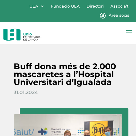
UEA
Fundació UEA
Directori
Associa’t!
Àrea socis
Buff dona més de 2.000
mascaretes a l’Hospital
Universitari d’Igualada
31.01.2024