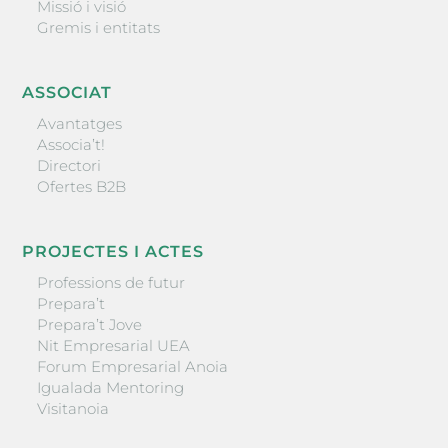
Missió i visió
Gremis i entitats
ASSOCIAT
Avantatges
Associa’t!
Directori
Ofertes B2B
PROJECTES I ACTES
Professions de futur
Prepara’t
Prepara’t Jove
Nit Empresarial UEA
Forum Empresarial Anoia
Igualada Mentoring
Visitanoia