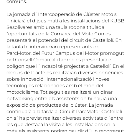
comuns.
La jornada d´Intercooperació de Clúster Moto s
´iniciarà el dijous matí a les instal•lacions del KUBB
Sesoliveres amb una taula rodona titulada
“oportunitats de la Comarca del Motor” on es
presentarà el potencial del circuit de Castellolí. En
la taula hi intervindran representants de
ParcMotor, del Futur Campus del Motor promogut
pel Consell Comarcal i també es presentarà el
polígon que l´Incasol té projectat a Castellolí. En el
decurs de l´acte es realitzaran diverses ponències
sobre innovació , internacionalització i noves
tecnologies relacionades amb el món del
motociclisme. Tot seguit es realitzarà un dinar
networking entre els assistents on hi haurà una
exposició de productes del clúster. La jornada
continuarà a la tarda al Circuit ParcMotor Castellolí
on s´ha previst realitzar diverses activitats d´entre
les que destaca la visita a les instal•lacions on, a
més, els assistents podran gaudir d´un recorregut