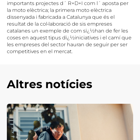
importants projectes d´ R+D+I com l´ aposta per
la moto elèctrica; la primera moto elèctrica
dissenyada i fabricada a Catalunya que és el
resultat de la col•laboració de sis empreses
catalanes un exemple de com sï¿½han de fer les
coses en aquest tipus dï¿½iniciatives i el camí que
les empreses del sector hauran de seguir per ser
competitives en el mercat.
Altres notícies