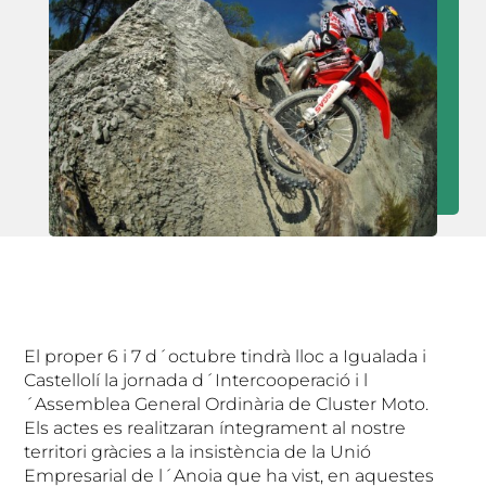
El proper 6 i 7 d´octubre tindrà lloc a Igualada i
Castellolí la jornada d´Intercooperació i l
´Assemblea General Ordinària de Cluster Moto.
Els actes es realitzaran íntegrament al nostre
territori gràcies a la insistència de la Unió
Empresarial de l´Anoia que ha vist, en aquestes