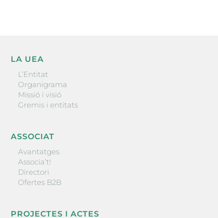
LA UEA
L’Entitat
Organigrama
Missió i visió
Gremis i entitats
ASSOCIAT
Avantatges
Associa’t!
Directori
Ofertes B2B
PROJECTES I ACTES