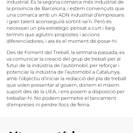
industrial. És la segona comarca més industrial de
la província de Barcelona, i estem convençuts que
una comarca amb un ADN industrial d’empresaris
i gran talent aconseguirà sortint-se’n. Però és
necessari un pla estratègic pensat a curt i llarg
termini que aglutini propostes i accions
diferenciadores, i ara és el moment de posar-hi.
Des de Foment del Treball, la setmana passada, es
va comunicar la creació del grup de treball per al
futur de la indústria de l’autòmobil, per reforçar i
potenciar la indústria de l’automòbil a Catalunya,
amb l’objectiu d’iniciar la redacció del pla de treball
que volen presentar al govern, donem el màxim
suport des de la UEA, i ens posem a disposició per
treballar-hi. No podem permetre el tancament
d’empreses ni perdre llocs de feina.