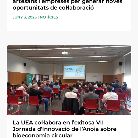
artesans i empreses per generar noves
oportunitats de col·laboració
JUNY 3, 2025
|
NOTÍCIES
La UEA col·labora en l’exitosa VII
Jornada d’Innovació de l’Anoia sobre
bioeconomia circular