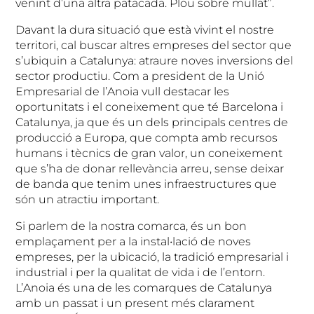
venint d’una altra patacada. Plou sobre mullat”.
Davant la dura situació que està vivint el nostre
territori, cal buscar altres empreses del sector que
s’ubiquin a Catalunya: atraure noves inversions del
sector productiu. Com a president de la Unió
Empresarial de l’Anoia vull destacar les
oportunitats i el coneixement que té Barcelona i
Catalunya, ja que és un dels principals centres de
producció a Europa, que compta amb recursos
humans i tècnics de gran valor, un coneixement
que s’ha de donar rellevància arreu, sense deixar
de banda que tenim unes infraestructures que
són un atractiu important.
Si parlem de la nostra comarca, és un bon
emplaçament per a la instal•lació de noves
empreses, per la ubicació, la tradició empresarial i
industrial i per la qualitat de vida i de l’entorn.
L’Anoia és una de les comarques de Catalunya
amb un passat i un present més clarament