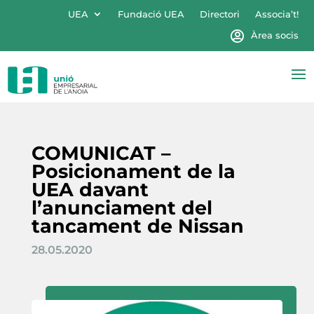
UEA
Fundació UEA
Directori
Associa’t!
Àrea socis
COMUNICAT –
Posicionament de la
UEA davant
l’anunciament del
tancament de Nissan
28.05.2020