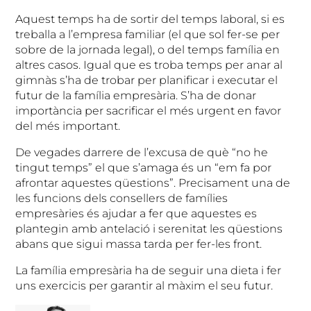
Aquest temps ha de sortir del temps laboral, si es
treballa a l’empresa familiar (el que sol fer-se per
sobre de la jornada legal), o del temps família en
altres casos. Igual que es troba temps per anar al
gimnàs s’ha de trobar per planificar i executar el
futur de la família empresària. S’ha de donar
importància per sacrificar el més urgent en favor
del més important.
De vegades darrere de l’excusa de què “no he
tingut temps” el que s’amaga és un “em fa por
afrontar aquestes qüestions”. Precisament una de
les funcions dels consellers de famílies
empresàries és ajudar a fer que aquestes es
plantegin amb antelació i serenitat les qüestions
abans que sigui massa tarda per fer-les front.
La família empresària ha de seguir una dieta i fer
uns exercicis per garantir al màxim el seu futur.