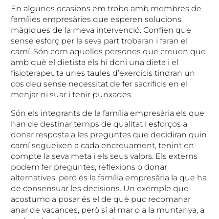
En algunes ocasions em trobo amb membres de
famílies empresàries que esperen solucions
màgiques de la meva intervenció. Confien que
sense esforç per la seva part trobaran i faran el
camí. Són com aquelles persones que creuen que
amb què el dietista els hi doni una dieta i el
fisioterapeuta unes taules d’exercicis tindran un
cos deu sense necessitat de fer sacrificis en el
menjar ni suar i tenir punxades.
Són els integrants de la família empresària els que
han de destinar temps de qualitat i esforços a
donar resposta a les preguntes que decidiran quin
camí segueixen a cada encreuament, tenint en
compte la seva meta i els seus valors. Els externs
podem fer preguntes, reflexions o donar
alternatives, però és la família empresària la que ha
de consensuar les decisions. Un exemple que
acostumo a posar és el de què puc recomanar
anar de vacances, però sí al mar o a la muntanya, a