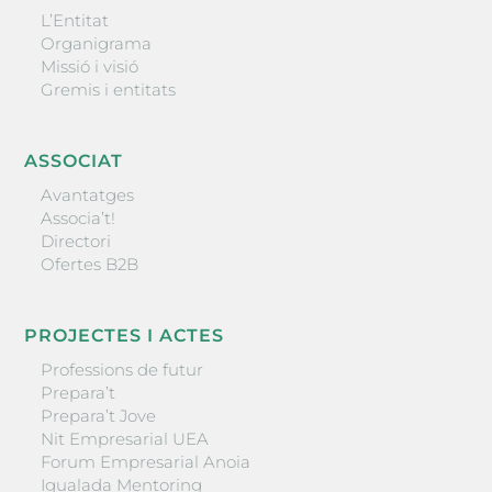
L’Entitat
Organigrama
Missió i visió
Gremis i entitats
ASSOCIAT
Avantatges
Associa’t!
Directori
Ofertes B2B
PROJECTES I ACTES
Professions de futur
Prepara’t
Prepara’t Jove
Nit Empresarial UEA
Forum Empresarial Anoia
Igualada Mentoring