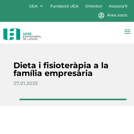
UEA
Fundació UEA
Directori
Associa’t!
Àrea socis
Dieta i fisioteràpia a la
família empresària
27.01.2025