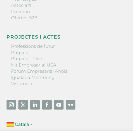
Associa’t!
Directori
Ofertes B2B
PROJECTES I ACTES
Professions de futur
Prepara’t
Prepara’t Jove
Nit Empresarial UEA
Forum Empresarial Anoia
Igualada Mentoring
Visitanoia
Català
▼