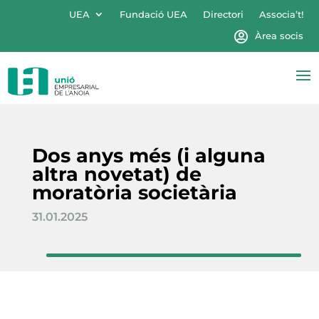
UEA
Fundació UEA
Directori
Associa’t!
Àrea socis
Dos anys més (i alguna
altra novetat) de
moratòria societària
31.01.2025