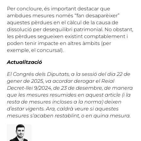
Per concloure, és important destacar que
ambdues mesures només “fan desaparèixer”
aquestes pèrdues en el càlcul de la causa de
dissolució per desequilibri patrimonial. No obstant,
les pèrdues segueixen existint comptablement i
poden tenir impacte en altres àmbits (per
exemple, el concursal).
Actualització
El Congrés dels Diputats, a la sessió del dia 22 de
gener de 2025, va acordar derogar el Reial
Decret-llei 9/2024, de 23 de desembre, de manera
que les mesures resumides en aquest article (i la
resta de mesures incloses a la norma) deixen
d’estar vigents. Ara, caldrà veure si aquestes
mesures s’acaben restablint, o en quina mesura.