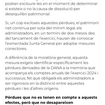
podran excloure-les en el moment de determinar
si existeix o no la causa de dissolució per
desequilibri patrimonial.
Si, un cop excloses aquestes pèrdues, el patrimoni
net continua per sota del mínim legal, els
administradors, en un termini de dos mesos des
del tancament de l’exercici, hauran de convocar
l’esmentada Junta General per adoptar mesures
correctores.
A diferència de la moratòria general, aquesta
mesura exigeix identificar específicament les
pèrdues derivades de la DANA a la memòria que
acompanya els comptes anuals de l’exercici 2024 i
successius; fet que obligarà els administradors a
ser rigorosos en la distinció entre aquestes
pèrdues i les d’altres orígens.
Pèrdues que no es tenen en compte a aquests
efectes, però que no desapareixen