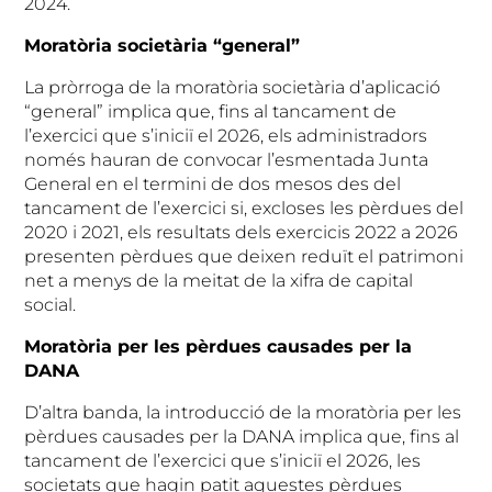
2024.
Moratòria societària “general”
La pròrroga de la moratòria societària d’aplicació
“general” implica que, fins al tancament de
l’exercici que s’iniciï el 2026, els administradors
només hauran de convocar l’esmentada Junta
General en el termini de dos mesos des del
tancament de l’exercici si, excloses les pèrdues del
2020 i 2021, els resultats dels exercicis 2022 a 2026
presenten pèrdues que deixen reduït el patrimoni
net a menys de la meitat de la xifra de capital
social.
Moratòria per les pèrdues causades per la
DANA
D’altra banda, la introducció de la moratòria per les
pèrdues causades per la DANA implica que, fins al
tancament de l’exercici que s’iniciï el 2026, les
societats que hagin patit aquestes pèrdues