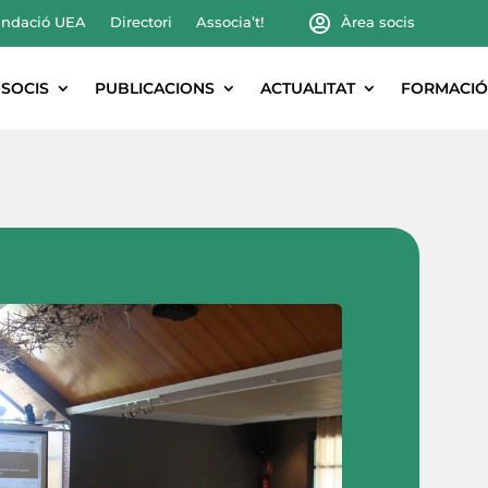
ndació UEA
Directori
Associa’t!
Àrea socis
SOCIS
PUBLICACIONS
ACTUALITAT
FORMACIÓ