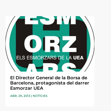
El Director General de la Borsa de
Barcelona, protagonista del darrer
Esmorzar UEA
ABR. 29, 2013
|
NOTÍCIES