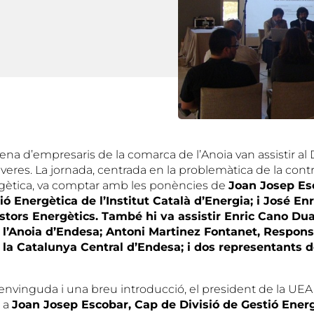
ena d’empresaris de la comarca de l’Anoia van assistir al
iveres. La jornada, centrada en la problemàtica de la contr
ergètica, va comptar amb les ponències de
Joan Josep Es
ió Energètica de l’Institut Català d’Energia; i José E
stors Energètics. També hi va assistir Enric Cano Dua
l’Anoia d’Endesa; Antoni Martinez Fontanet, Respon
la Catalunya Central d’Endesa; i dos representants d
nvinguda i una breu introducció, el president de la UEA, 
a a
Joan Josep Escobar, Cap de Divisió de Gestió Ener