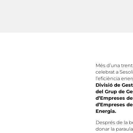
Més d’una trent
celebrat a Sesol
l’eficiència en
Divisió de Gest
del Grup de Ge
d’Empreses de 
d’Empreses de 
Energia.
Després de la be
donar la paraul