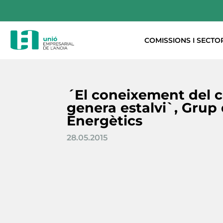
COMISSIONS I SECTO
´El coneixement del
genera estalvi`, Grup
Energètics
28.05.2015