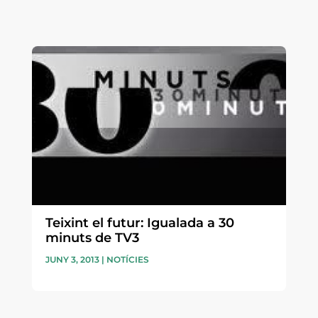
Teixint el futur: Igualada a 30
minuts de TV3
JUNY 3, 2013
|
NOTÍCIES