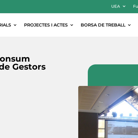
UEA
Fu
RIALS
PROJECTES I ACTES
BORSA DE TREBALL
 consum
 de Gestors