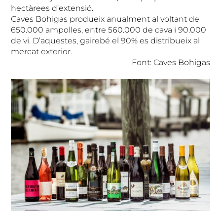
hectàrees d’extensió.
Caves Bohigas produeix anualment al voltant de
650.000 ampolles, entre 560.000 de cava i 90.000
de vi. D’aquestes, gairebé el 90% es distribueix al
mercat exterior.
Font: Caves Bohigas