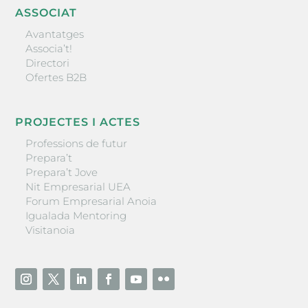
ASSOCIAT
Avantatges
Associa’t!
Directori
Ofertes B2B
PROJECTES I ACTES
Professions de futur
Prepara’t
Prepara’t Jove
Nit Empresarial UEA
Forum Empresarial Anoia
Igualada Mentoring
Visitanoia