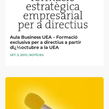
Aula Business UEA – Formació
exclusiva per a directius a partir
dï¿½octubre a la UEA
SET. 2, 2013
|
NOTÍCIES