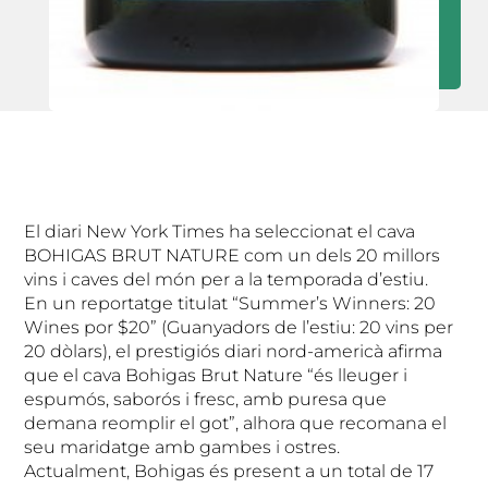
El diari New York Times ha seleccionat el cava
BOHIGAS BRUT NATURE com un dels 20 millors
vins i caves del món per a la temporada d’estiu.
En un reportatge titulat “Summer’s Winners: 20
Wines por $20” (Guanyadors de l’estiu: 20 vins per
20 dòlars), el prestigiós diari nord-americà afirma
que el cava Bohigas Brut Nature “és lleuger i
espumós, saborós i fresc, amb puresa que
demana reomplir el got”, alhora que recomana el
seu maridatge amb gambes i ostres.
Actualment, Bohigas és present a un total de 17