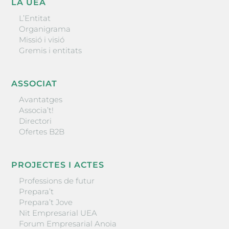
LA UEA
L’Entitat
Organigrama
Missió i visió
Gremis i entitats
ASSOCIAT
Avantatges
Associa’t!
Directori
Ofertes B2B
PROJECTES I ACTES
Professions de futur
Prepara’t
Prepara’t Jove
Nit Empresarial UEA
Forum Empresarial Anoia