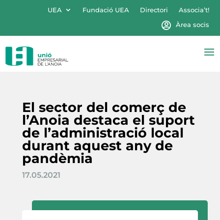
UEA
Fundació UEA
Directori
Associa’t!
Àrea socis
El sector del comerç de
l’Anoia destaca el suport
de l’administració local
durant aquest any de
pandèmia
17.05.2021