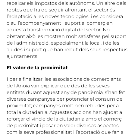
rebaixar els impostos dels autònoms. Un altre dels
reptes que ha de seguir afrontant el sector és
l’adaptació a les noves tecnologies, i es considera
clau l’acompanyament i suport al comerç en
aquesta transformació digital del sector. No
obstant això, es mostren molt satisfetes pel suport
de l’administració, especialment la local, i de les
ajudes i suport que han rebut dels seus respectius
ajuntaments.
El valor de la proximitat
I per a finalitzar, les associacions de comerciants
de l’Anoia van explicar que des de les seves
entitats durant aquest any de pandèmia, s’han fet
diverses campanyes per potenciar el consum de
proximitat; campanyes molt ben rebudes per a
tota la ciutadania. Aquestes accions han ajudat a
reforçar el vincle de la ciutadania amb el comerç
de proximitat i posar en valor diversos aspectes
com la seva professionalitat i l’aportació que fan a