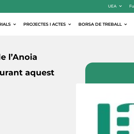
UEA
Fu
RIALS
PROJECTES I ACTES
BORSA DE TREBALL
e l’Anoia
durant aquest