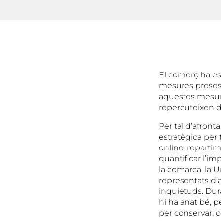
El comerç ha es
mesures preses 
aquestes mesure
repercuteixen d
Per tal d’afront
estratègica per
online, repartim
quantificar l’i
la comarca, la U
representats d’
inquietuds. Dur
hi ha anat bé, p
per conservar, c