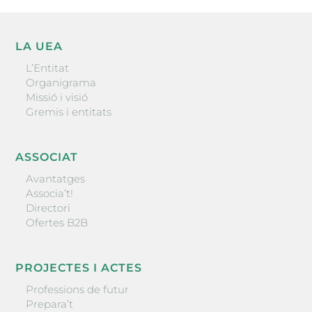
LA UEA
L’Entitat
Organigrama
Missió i visió
Gremis i entitats
ASSOCIAT
Avantatges
Associa’t!
Directori
Ofertes B2B
PROJECTES I ACTES
Professions de futur
Prepara’t