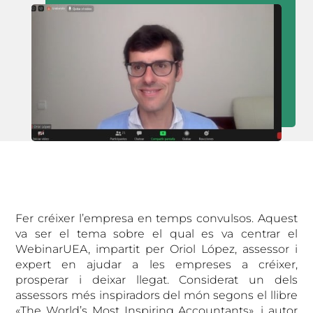
Fer créixer l’empresa en temps convulsos. Aquest
va ser el tema sobre el qual es va centrar el
WebinarUEA, impartit per Oriol López, assessor i
expert en ajudar a les empreses a créixer,
prosperar i deixar llegat. Considerat un dels
assessors més inspiradors del món segons el llibre
«The World’s Most Inspiring Accountants», i autor