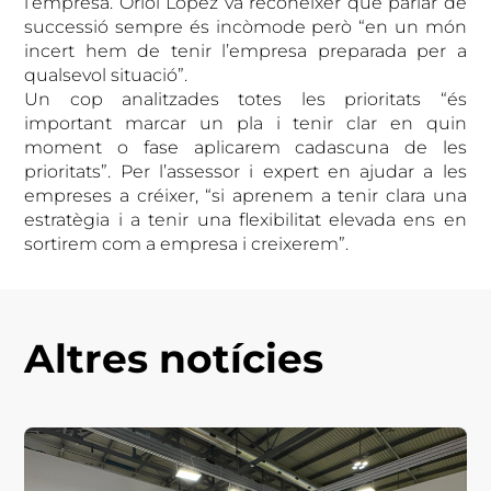
l’empresa. Oriol López va reconèixer que parlar de
successió sempre és incòmode però “en un món
incert hem de tenir l’empresa preparada per a
qualsevol situació”.
Un cop analitzades totes les prioritats “és
important marcar un pla i tenir clar en quin
moment o fase aplicarem cadascuna de les
prioritats”. Per l’assessor i expert en ajudar a les
empreses a créixer, “si aprenem a tenir clara una
estratègia i a tenir una flexibilitat elevada ens en
sortirem com a empresa i creixerem”.
Altres notícies