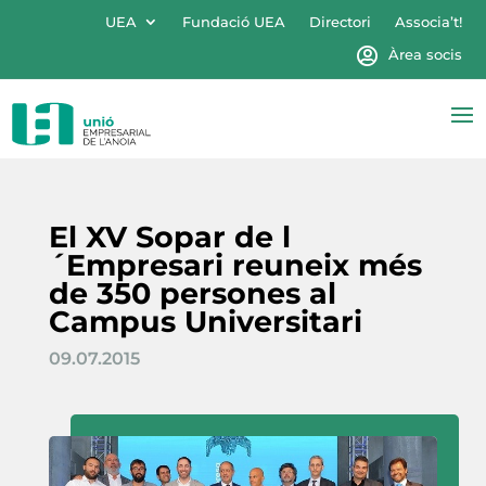
UEA
Fundació UEA
Directori
Associa’t!
Àrea socis
El XV Sopar de l
´Empresari reuneix més
de 350 persones al
Campus Universitari
09.07.2015