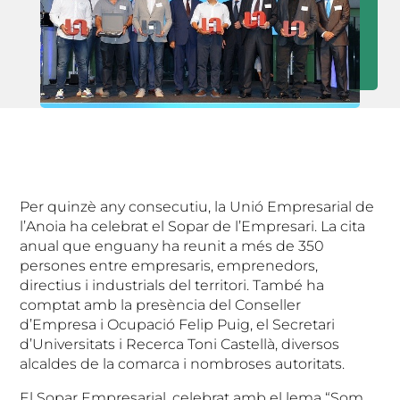
Per quinzè any consecutiu, la Unió Empresarial de
l’Anoia ha celebrat el Sopar de l’Empresari. La cita
anual que enguany ha reunit a més de 350
persones entre empresaris, emprenedors,
directius i industrials del territori. També ha
comptat amb la presència del Conseller
d’Empresa i Ocupació Felip Puig, el Secretari
d’Universitats i Recerca Toni Castellà, diversos
alcaldes de la comarca i nombroses autoritats.
El Sopar Empresarial, celebrat amb el lema “Som