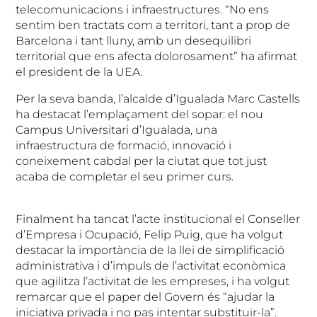
telecomunicacions i infraestructures. “No ens
sentim ben tractats com a territori, tant a prop de
Barcelona i tant lluny, amb un desequilibri
territorial que ens afecta dolorosament” ha afirmat
el president de la UEA.
Per la seva banda, l’alcalde d’Igualada Marc Castells
ha destacat l’emplaçament del sopar: el nou
Campus Universitari d’Igualada, una
infraestructura de formació, innovació i
coneixement cabdal per la ciutat que tot just
acaba de completar el seu primer curs.
Finalment ha tancat l’acte institucional el Conseller
d’Empresa i Ocupació, Felip Puig, que ha volgut
destacar la importància de la llei de simplificació
administrativa i d’impuls de l’activitat econòmica
que agilitza l’activitat de les empreses, i ha volgut
remarcar que el paper del Govern és “ajudar la
iniciativa privada i no pas intentar substituir-la”.