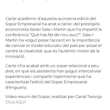
L’acte acadèmic d’aquesta quinzena edició del
Sopar Empresarial ha anat a càrrec del prestigiós
economista Xavier Sala-i-Martín que ha impartit la
conferència “Què has fet de nou avui?”. Sala-i-
Martín ha volgut posar l’accent en la importància
de canviar el model educatiu del país per posar el
centre la creativitat, que és l’autèntic motor de la
innovació.
L’acte s’ha acabat amb un sopar relacional a peu
dret, en què els assistents han pogut intercanviar
experiències i compartir l’optimisme que ha
caracteritzat l’edició del Sopar Empresarial
d’enguany.
Vídeo resum del Sopar, realitzat per Canal Taronja.
Clica AQUÍ