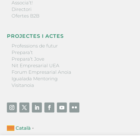
Associa’t!
Directori
Ofertes B2B
PROJECTES I ACTES
Professions de futur
Prepara’t
Prepara’t Jove
Nit Empresarial UEA
Forum Empresarial Anoia
Igualada Mentoring
Visitanoia
Català
▼