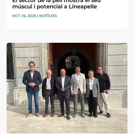
El sector de la pell mostra el seu
múscul i potencial a Lineapelle
OCT. 16, 2025
|
NOTÍCIES