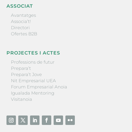
ASSOCIAT
Avantatges
Associa’t!
Directori
Ofertes B2B
PROJECTES I ACTES
Professions de futur
Prepara’t
Prepara’t Jove
Nit Empresarial UEA
Forum Empresarial Anoia
Igualada Mentoring
Visitanoia