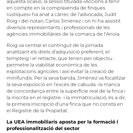
aquesta ocasió, la sessió titulada «Accions a tenir
en compte en la compravenda de finques
rústiques» ha anat a càrrec de l’advocada, Judit
Roig i del notari, Carlos Jiménez i on hi ha assistit
diversos representants i professionals de les
agències immobiliàries de la comarca de l’Anoia.
Roig va centrar el contingut de la jornada
analitzant els drets d’adquisició preferent, el
tempteig i el retracte, que tenen per objectiu
permetre la viabilitat econòmica de les
explotacions agrícoles i així evitar la creació de
minifundis. Per la seva banda, Jiménez va focalitzar
la seva exposició en l’excés de cabuda -la manca
de concordança entre la superfície real de la finca i
la inscrita en el registre- i la immatriculació, és a dir,
la primera inscripció d’una finca que no consta en
el Registre de la Propietat.
La UEA immobiliaris aposta per la formació i
professionalització del sector