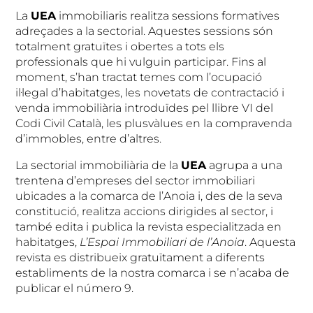
La
UEA
immobiliaris realitza sessions formatives
adreçades a la sectorial. Aquestes sessions són
totalment gratuïtes i obertes a tots els
professionals que hi vulguin participar. Fins al
moment, s’han tractat temes com l’ocupació
il·legal d’habitatges, les novetats de contractació i
venda immobiliària introduïdes pel llibre VI del
Codi Civil Català, les plusvàlues en la compravenda
d’immobles, entre d’altres.
La sectorial immobiliària de la
UEA
agrupa a una
trentena d’empreses del sector immobiliari
ubicades a la comarca de l’Anoia i, des de la seva
constitució, realitza accions dirigides al sector, i
també edita i publica la revista especialitzada en
habitatges,
L’Espai Immobiliari de l’Anoia
. Aquesta
revista es distribueix gratuïtament a diferents
establiments de la nostra comarca i se n’acaba de
publicar el número 9.