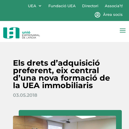
UEA
Fundació UEA
Directori
Associa’t!
Àrea socis
Els drets d’adquisició
preferent, eix central
d’una nova formació de
la UEA immobiliaris
03.05.2018