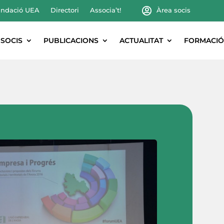
ndació UEA
Directori
Associa’t!
Àrea socis
SOCIS
PUBLICACIONS
ACTUALITAT
FORMACIÓ