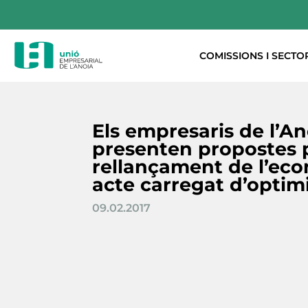
COMISSIONS I SECTO
Els empresaris de l’An
presenten propostes p
rellançament de l’ec
acte carregat d’opti
09.02.2017