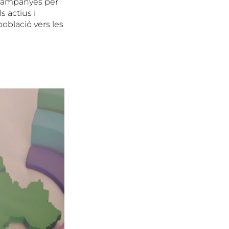
campanyes per
s actius i
 població vers les