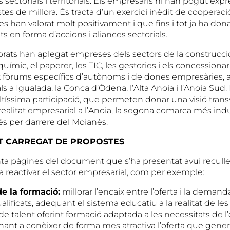
 sectorials i territorials. Els empresaris hi han pogut expr
tes de millora. És tracta d’un exercici inèdit de cooperac
 han valorat molt positivament i que fins i tot ja ha don
ts en forma d’accions i aliances sectorials.
rats han aplegat empreses dels sectors de la construcció,
 químic, el paperer, les TIC, les gestories i els concessionari
 fòrums específics d’autònoms i de dones empresàries, 
ls a Igualada, la Conca d’Òdena, l’Alta Anoia i l’Anoia Sud. 
tíssima participació, que permeten donar una visió transv
ealitat empresarial a l’Anoia, la segona comarca més indu
 per darrere del Moianès.
 CARREGAT DE PROPOSTES
ta pàgines del document que s’ha presentat avui reculle
a reactivar el sector empresarial, com per exemple:
de la formació:
millorar l’encaix entre l’oferta i la demand
alificats, adequant el sistema educatiu a la realitat de le
 de talent oferint formació adaptada a les necessitats de l’
 donant a conèixer de forma mes atractiva l’oferta que gene