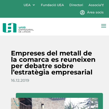
UEA
Fundació UEA
Directori
Associa’t!
Àrea socis
Empreses del metall de
la comarca es reuneixen
per debatre sobre
l’estratègia empresarial
16.12.2019