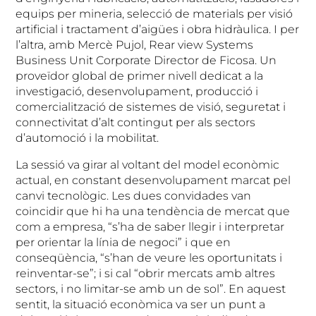
equips per mineria, selecció de materials per visió
artificial i tractament d’aigües i obra hidràulica. I per
l’altra, amb Mercè Pujol, Rear view Systems
Business Unit Corporate Director de Ficosa. Un
proveïdor global de primer nivell dedicat a la
investigació, desenvolupament, producció i
comercialització de sistemes de visió, seguretat i
connectivitat d’alt contingut per als sectors
d’automoció i la mobilitat.
La sessió va girar al voltant del model econòmic
actual, en constant desenvolupament marcat pel
canvi tecnològic. Les dues convidades van
coincidir que hi ha una tendència de mercat que
com a empresa, “s’ha de saber llegir i interpretar
per orientar la línia de negoci” i que en
conseqüència, “s’han de veure les oportunitats i
reinventar-se”; i si cal “obrir mercats amb altres
sectors, i no limitar-se amb un de sol”. En aquest
sentit, la situació econòmica va ser un punt a