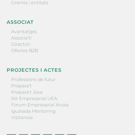
Gremis i entitats
ASSOCIAT
Avantatges
Associa’t!
Directori
Ofertes B2B
PROJECTES I ACTES
Professions de futur
Prepara’t
Prepara’t Jove
Nit Empresarial UEA
Forum Empresarial Anoia
Igualada Mentoring
Visitanoia