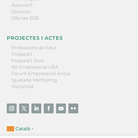
Associa’t!
Directori
Ofertes B2B
PROJECTES I ACTES
Professions de futur
Prepara’t
Prepara’t Jove
Nit Empresarial UEA
Forum Empresarial Anoia
Igualada Mentoring
Visitanoia
Català
▼