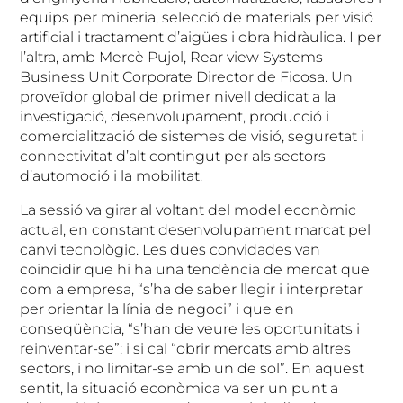
equips per mineria, selecció de materials per visió
artificial i tractament d’aigües i obra hidràulica. I per
l’altra, amb Mercè Pujol, Rear view Systems
Business Unit Corporate Director de Ficosa. Un
proveïdor global de primer nivell dedicat a la
investigació, desenvolupament, producció i
comercialització de sistemes de visió, seguretat i
connectivitat d’alt contingut per als sectors
d’automoció i la mobilitat.
La sessió va girar al voltant del model econòmic
actual, en constant desenvolupament marcat pel
canvi tecnològic. Les dues convidades van
coincidir que hi ha una tendència de mercat que
com a empresa, “s’ha de saber llegir i interpretar
per orientar la línia de negoci” i que en
conseqüència, “s’han de veure les oportunitats i
reinventar-se”; i si cal “obrir mercats amb altres
sectors, i no limitar-se amb un de sol”. En aquest
sentit, la situació econòmica va ser un punt a