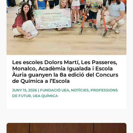
Les escoles Dolors Martí, Les Passeres,
Monalco, Acadèmia Igualada i Escola
Àuria guanyen la 8a edició del Concurs
de Química a l’Escola
JUNY 15, 2026
|
FUNDACIÓ UEA
,
NOTÍCIES
,
PROFESSIONS
DE FUTUR
,
UEA QUÍMICA