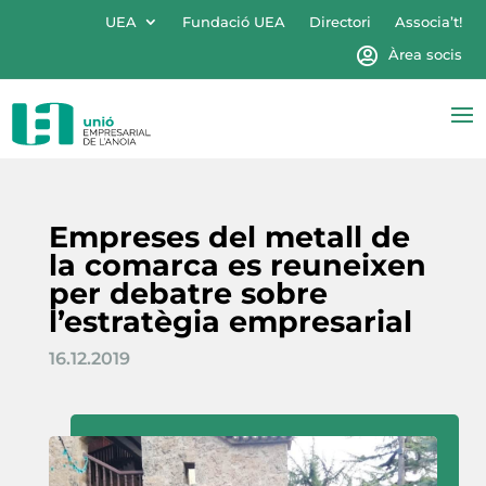
UEA
Fundació UEA
Directori
Associa’t!
Àrea socis
Empreses del metall de
la comarca es reuneixen
per debatre sobre
l’estratègia empresarial
16.12.2019