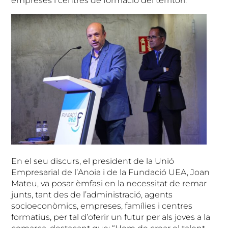
empreses i centres de formació del territori.
En el seu discurs, el president de la Unió
Empresarial de l’Anoia i de la Fundació UEA, Joan
Mateu, va posar èmfasi en la necessitat de remar
junts, tant des de l’administració, agents
socioeconòmics, empreses, famílies i centres
formatius, per tal d’oferir un futur per als joves a la