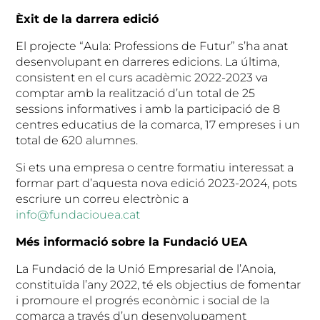
Èxit de la darrera edició
El projecte “Aula: Professions de Futur” s’ha anat
desenvolupant en darreres edicions. La última,
consistent en el curs acadèmic 2022-2023 va
comptar amb la realització d’un total de 25
sessions informatives i amb la participació de 8
centres educatius de la comarca, 17 empreses i un
total de 620 alumnes.
Si ets una empresa o centre formatiu interessat a
formar part d’aquesta nova edició 2023-2024, pots
escriure un correu electrònic a
info@fundaciouea.cat
Més informació sobre la Fundació UEA
La Fundació de la Unió Empresarial de l’Anoia,
constituïda l’any 2022, té els objectius de fomentar
i promoure el progrés econòmic i social de la
comarca a través d’un desenvolupament