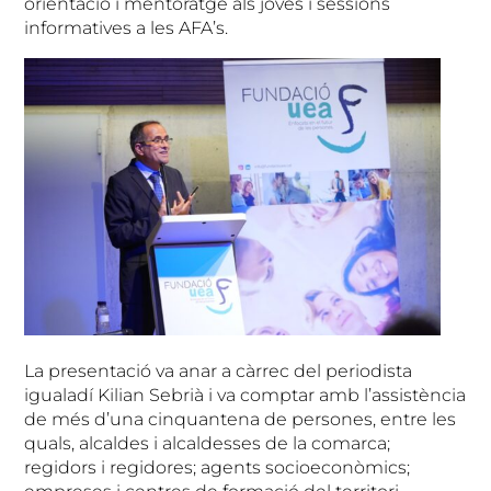
orientació i mentoratge als joves i sessions
informatives a les AFA’s.
La presentació va anar a càrrec del periodista
igualadí Kilian Sebrià i va comptar amb l’assistència
de més d’una cinquantena de persones, entre les
quals, alcaldes i alcaldesses de la comarca;
regidors i regidores; agents socioeconòmics;