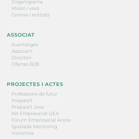
Organigrama
Missió i visió
Gremis i entitats
ASSOCIAT
Avantatges
Associa’t!
Directori
Ofertes B2B
PROJECTES I ACTES
Professions de futur
Prepara’t
Prepara’t Jove
Nit Empresarial UEA
Forum Empresarial Anoia
Igualada Mentoring
Visitanoia