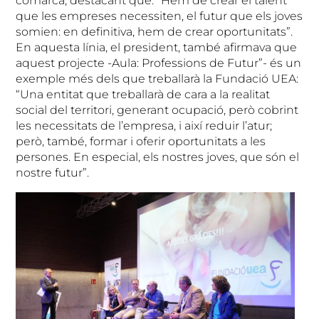
comarca, destacant que: “Hem de crear el talent
que les empreses necessiten, el futur que els joves
somien: en definitiva, hem de crear oportunitats”.
En aquesta línia, el president, també afirmava que
aquest projecte -Aula: Professions de Futur”- és un
exemple més dels que treballarà la Fundació UEA:
“Una entitat que treballarà de cara a la realitat
social del territori, generant ocupació, però cobrint
les necessitats de l’empresa, i així reduir l’atur;
però, també, formar i oferir oportunitats a les
persones. En especial, els nostres joves, que són el
nostre futur”.