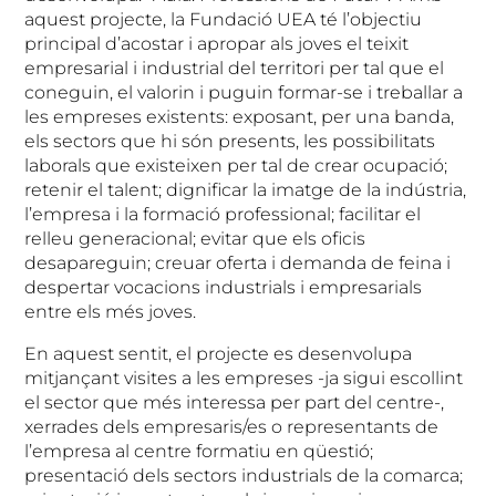
aquest projecte, la Fundació UEA té l’objectiu
principal d’acostar i apropar als joves el teixit
empresarial i industrial del territori per tal que el
coneguin, el valorin i puguin formar-se i treballar a
les empreses existents: exposant, per una banda,
els sectors que hi són presents, les possibilitats
laborals que existeixen per tal de crear ocupació;
retenir el talent; dignificar la imatge de la indústria,
l’empresa i la formació professional; facilitar el
relleu generacional; evitar que els oficis
desapareguin; creuar oferta i demanda de feina i
despertar vocacions industrials i empresarials
entre els més joves.
En aquest sentit, el projecte es desenvolupa
mitjançant visites a les empreses -ja sigui escollint
el sector que més interessa per part del centre-,
xerrades dels empresaris/es o representants de
l’empresa al centre formatiu en qüestió;
presentació dels sectors industrials de la comarca;