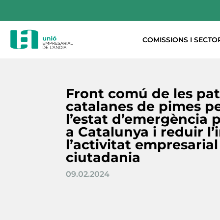
COMISSIONS I SECTO
Front comú de les pat
catalanes de pimes pe
l’estat d’emergència 
a Catalunya i reduir l
l’activitat empresarial 
ciutadania
09.02.2024