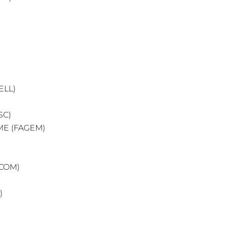
ELL)
SC)
ME (FAGEM)
COM)
)