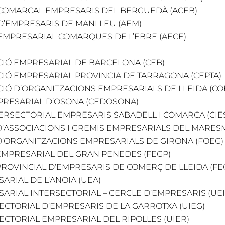
 COMARCAL EMPRESARIS DEL BERGUEDÀ (ACEB)
D’EMPRESARIS DE MANLLEU (AEM)
EMPRESARIAL COMARQUES DE L’EBRE (AECE)
IÓ EMPRESARIAL DE BARCELONA (CEB)
IÓ EMPRESARIAL PROVINCIA DE TARRAGONA (CEPTA)
Ó D’ORGANITZACIONS EMPRESARIALS DE LLEIDA (CO
PRESARIAL D’OSONA (CEDOSONA)
ERSECTORIAL EMPRESARIS SABADELL I COMARCA (CIE
’ASSOCIACIONS I GREMIS EMPRESARIALS DEL MARES
’ORGANITZACIONS EMPRESARIALS DE GIRONA (FOEG)
MPRESARIAL DEL GRAN PENEDES (FEGP)
ROVINCIAL D’EMPRESARIS DE COMERÇ DE LLEIDA (FE
ARIAL DE L’ANOIA (UEA)
ARIAL INTERSECTORIAL – CERCLE D’EMPRESARIS (UEI
ECTORIAL D’EMPRESARIS DE LA GARROTXA (UIEG)
ECTORIAL EMPRESARIAL DEL RIPOLLES (UIER)