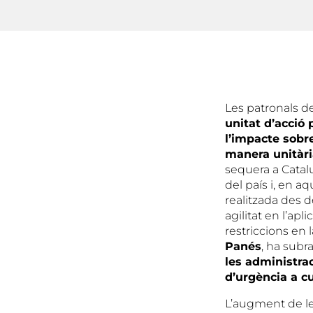
Les patronals de
unitat d’acció 
l’impacte sobre
manera unitària
sequera a Catal
del país i, en a
realitzada des 
agilitat en l’ap
restriccions en l
Panés
, ha subr
les administra
d’urgència a cu
L’augment de le