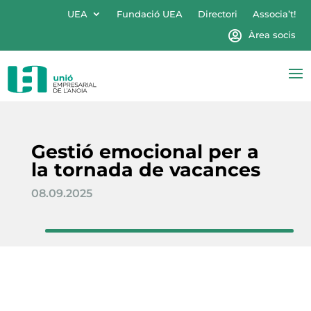
UEA
Fundació UEA
Directori
Associa’t!
Àrea socis
Gestió emocional per a
la tornada de vacances
08.09.2025