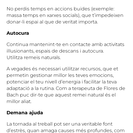
No perdis temps en accions buides (exemple:
massa temps en xarxes socials), que t’impedeixen
donar-li espai al que de veritat importa.
Autocura
Continua mantenint-te en contacte amb activitats
il·lusionants, espais de descans i autocura.
Utilitza remeis naturals.
A vegades és necessari utilitzar recursos, que et
permetin gestionar millor les teves emocions,
potenciar el teu nivell d’energia i facilitar la teva
adaptació a la rutina. Com a terapeuta de Flores de
Bach puc dir-te que aquest remei natural és el
millor aliat.
Demana ajuda
La tornada al treball pot ser una veritable font
d’estrès, quan amaga causes més profundes, com