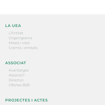
LA UEA
L’Entitat
Organigrama
Missió i visió
Gremis i entitats
ASSOCIAT
Avantatges
Associa’t!
Directori
Ofertes B2B
PROJECTES I ACTES