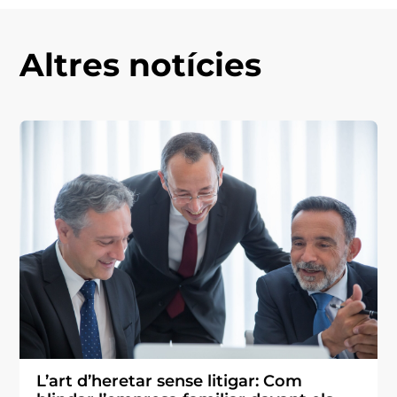
Altres notícies
L’art d’heretar sense litigar: Com