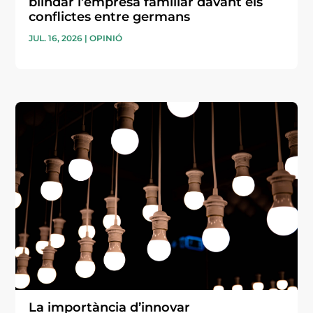
blindar l’empresa familiar davant els
conflictes entre germans
JUL. 16, 2026
|
OPINIÓ
La importància d’innovar