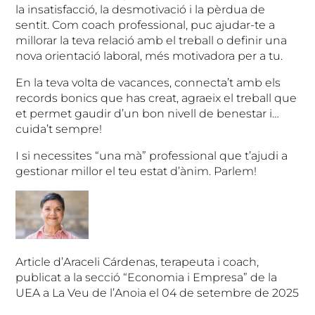
la insatisfacció, la desmotivació i la pèrdua de
sentit. Com coach professional, puc ajudar-te a
millorar la teva relació amb el treball o definir una
nova orientació laboral, més motivadora per a tu.
En la teva volta de vacances, connecta’t amb els
records bonics que has creat, agraeix el treball que
et permet gaudir d’un bon nivell de benestar i…
cuida’t sempre!
I si necessites “una mà” professional que t’ajudi a
gestionar millor el teu estat d’ànim. Parlem!
Article d’Araceli Cárdenas, terapeuta i coach,
publicat a la secció “Economia i Empresa” de la
UEA a La Veu de l’Anoia el 04 de setembre de 2025