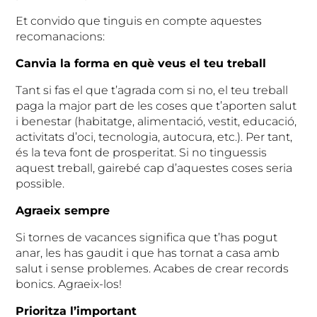
Et convido que tinguis en compte aquestes
recomanacions:
Canvia la forma en què veus el teu treball
Tant si fas el que t’agrada com si no, el teu treball
paga la major part de les coses que t’aporten salut
i benestar (habitatge, alimentació, vestit, educació,
activitats d’oci, tecnologia, autocura, etc.). Per tant,
és la teva font de prosperitat. Si no tinguessis
aquest treball, gairebé cap d’aquestes coses seria
possible.
Agraeix sempre
Si tornes de vacances significa que t’has pogut
anar, les has gaudit i que has tornat a casa amb
salut i sense problemes. Acabes de crear records
bonics. Agraeix-los!
Prioritza l’important