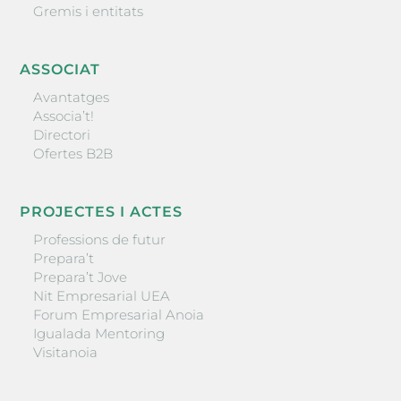
Gremis i entitats
ASSOCIAT
Avantatges
Associa’t!
Directori
Ofertes B2B
PROJECTES I ACTES
Professions de futur
Prepara’t
Prepara’t Jove
Nit Empresarial UEA
Forum Empresarial Anoia
Igualada Mentoring
Visitanoia