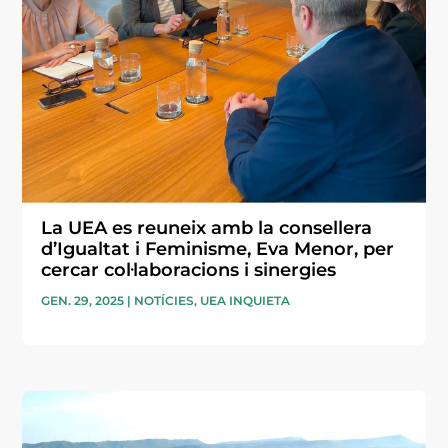
La UEA es reuneix amb la consellera
d’Igualtat i Feminisme, Eva Menor, per
cercar col·laboracions i sinergies
GEN. 29, 2025
|
NOTÍCIES
,
UEA INQUIETA