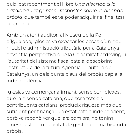
publicat recentment el llibre
Una hisenda a la
Catalana. Preguntes i respostes sobre la hisenda
pròpia
, que també es va poder adquirir al finalitzar
la jornada.
Amb un atent auditori al Museu de la Pell
d’Igualada, Iglesias va exposar les bases d’un nou
model d’administració tributària per a Catalunya
davant la perspectiva que la Generalitat esdevingui
l’autoritat del sistema fiscal català, descobrint
l’estructura de la futura Agència Tributària de
Catalunya, un dels punts claus del procés cap a la
independència.
Iglesias va començar afirmant, sense complexes,
que la hisenda catalana, que som tots els
contribuents catalans, produeix riquesa més que
suficient per finançar un estat català independent,
però va reconèixer que, ara com ara, no tenim
eines d’estat ni capacitat de gestionar una hisenda
pròpia.